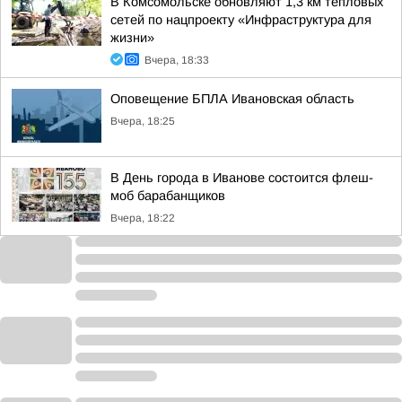
В Комсомольске обновляют 1,3 км тепловых
сетей по нацпроекту «Инфраструктура для
жизни»
Вчера, 18:33
Оповещение БПЛА Ивановская область
Вчера, 18:25
В День города в Иванове состоится флеш-
моб барабанщиков
Вчера, 18:22