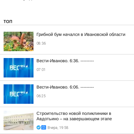
ТОП
Грибной бум начался в Ивановской области
08:36
Вести-Иваново. 6:36. ---------
07:01
Вести-Иваново. 6:06. ---------
06:25
Строительство новой поликлиники в
Авдотьино – на завершающем этапе
Вчера, 19:58