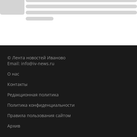
© Лента новостей Иваново
Email:
info@iv-news.ru
О нас
Контакты
Редакционная политика
Политика конфиденциальности
Правила пользования сайтом
Архив