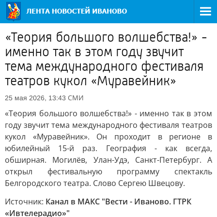
«Теория большого волшебства!» -
именно так в этом году звучит
тема международного фестиваля
театров кукол «Муравейник»
СМИ
25 мая 2026, 13:43
«Теория большого волшебства!» - именно так в этом
году звучит тема международного фестиваля театров
кукол «Муравейник». Он проходит в регионе в
юбилейный 15-й раз. География - как всегда,
обширная. Могилёв, Улан-Удэ, Санкт-Петербург. А
открыл фестивальную программу спектакль
Белгородского театра. Слово Сергею Швецову.
Источник:
Канал в МАКС "Вести - Иваново. ГТРК
«Ивтелерадио»"