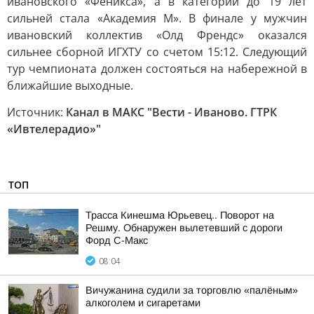
ивановского «Феникса», а в категории до 19 лет
сильней стала «Академия М». В финале у мужчин
ивановский коллектив «Олд Френдс» оказался
сильнее сборной ИГХТУ со счетом 15:12. Следующий
тур чемпионата должен состояться на набережной в
ближайшие выходные.
Источник:
Канал в МАКС "Вести - Иваново. ГТРК
«Ивтелерадио»"
ТОП
Трасса Кинешма Юрьевец.. Поворот на
Решму. Обнаружен вылетевший с дороги
Форд С-Макс
08:04
Вичужанина судили за торговлю «палёным»
алкоголем и сигаретами