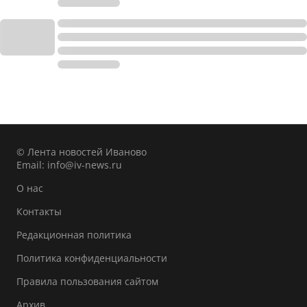
© Лента новостей Иваново
Email:
info@iv-news.ru
О нас
Контакты
Редакционная политика
Политика конфиденциальности
Правила пользования сайтом
Архив