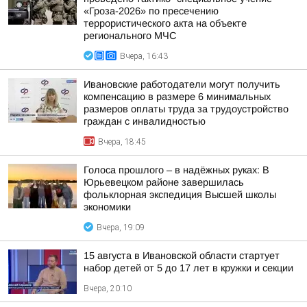
«Гроза-2026» по пресечению
террористического акта на объекте
регионального МЧС
Вчера, 16:43
Ивановские работодатели могут получить
компенсацию в размере 6 минимальных
размеров оплаты труда за трудоустройство
граждан с инвалидностью
Вчера, 18:45
Голоса прошлого – в надёжных руках: В
Юрьевецком районе завершилась
фольклорная экспедиция Высшей школы
экономики
Вчера, 19:09
15 августа в Ивановской области стартует
набор детей от 5 до 17 лет в кружки и секции
Вчера, 20:10