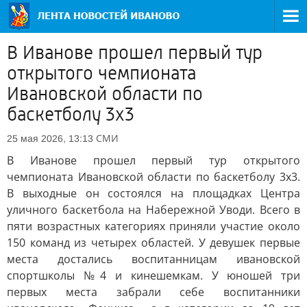
В Иванове прошел первый тур
открытого чемпионата
Ивановской области по
баскетболу 3x3
СМИ
25 мая 2026, 13:13
В Иванове прошел первый тур открытого
чемпионата Ивановской области по баскетболу 3x3.
В выходные он состоялся на площадках Центра
уличного баскетбола на Набережной Уводи. Всего в
пяти возрастных категориях приняли участие около
150 команд из четырех областей. У девушек первые
места достались воспитанницам ивановской
спортшколы №4 и кинешемкам. У юношей три
первых места забрали себе воспитанники