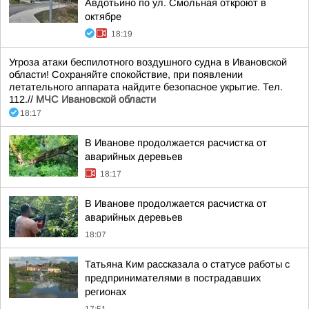
Авдотьино по ул. Смольная откроют в
октябре
18:19
Угроза атаки беспилотного воздушного судна в Ивановской
области! Сохраняйте спокойствие, при появлении
летательного аппарата найдите безопасное укрытие. Тел.
112.//
МЧС Ивановской области
18:17
В Иванове продолжается расчистка от
аварийных деревьев
18:17
В Иванове продолжается расчистка от
аварийных деревьев
18:07
Татьяна Ким рассказала о статусе работы с
предпринимателями в пострадавших
регионах