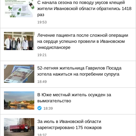
С начала сезона по поводу укусов клещей
жители Ивановской области обратились 1418
раз
19:53
Лечение пациента после сложной операции
на сердце успешно провели в Ивановском
онкодиспансере
19:21
52-летняя жительница Гаврилов Посада
хотела нажиться на погребении супруга
18:49
В Юже местный житель осужден за
вымогательство
18:39
За июль в Ивановской области
зарегистрировано 175 пожаров
18:37