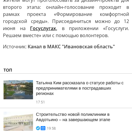
жители могут проголосовать за дизайн-проекты для
второго этапа: онлайн-голосование проходит в
рамках проекта «Формирование комфортной
городской среды»
.
Присоединиться можно до 12
июня на
Госуслугах,
в приложении «Госуслуги.
Решаем вместе» или с помощью волонтеров.
Источник:
Канал в МАКС "Ивановская область"
ТОП
Татьяна Ким рассказала о статусе работы с
предпринимателями в пострадавших
регионах
17:51
Строительство новой поликлиники в
Авдотьино – на завершающем этапе
19:58