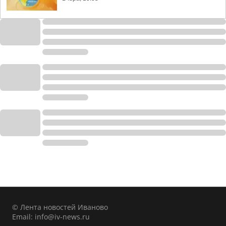
© Лента новостей Иваново
Email:
info@iv-news.ru