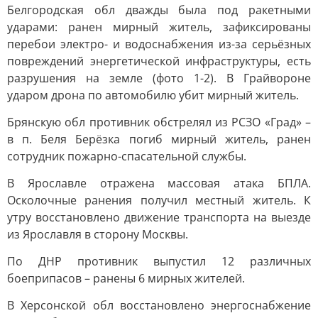
Белгородская обл дважды была под ракетными
ударами: ранен мирный житель, зафиксированы
перебои электро- и водоснабжения из-за серьёзных
повреждений энергетической инфраструктуры, есть
разрушения на земле (фото 1-2). В Грайвороне
ударом дрона по автомобилю убит мирный житель.
Брянскую обл противник обстрелял из РСЗО «Град» –
в п. Беля Берёзка погиб мирный житель, ранен
сотрудник пожарно-спасательной службы.
В Ярославле отражена массовая атака БПЛА.
Осколочные ранения получил местный житель. К
утру восстановлено движение транспорта на выезде
из Ярославля в сторону Москвы.
По ДНР противник выпустил 12 различных
боеприпасов – ранены 6 мирных жителей.
В Херсонской обл восстановлено энергоснабжение