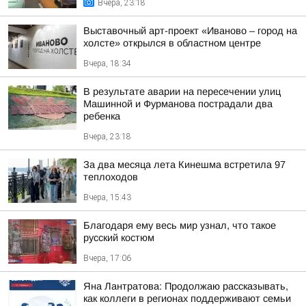
Вчера, 23:18
Выставочный арт-проект «Иваново – город на
холсте» открылся в областном центре
Вчера, 18:34
В результате аварии на пересечении улиц
Машинной и Фурманова пострадали два
ребенка
Вчера, 23:18
За два месяца лета Кинешма встретила 97
теплоходов
Вчера, 15:43
Благодаря ему весь мир узнал, что такое
русский костюм
Вчера, 17:06
Яна Лантратова: Продолжаю рассказывать,
как коллеги в регионах поддерживают семьи