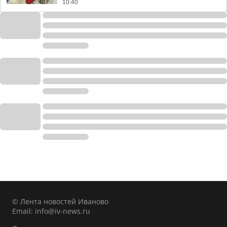
10:40
© Лента новостей Иваново
Email:
info@iv-news.ru