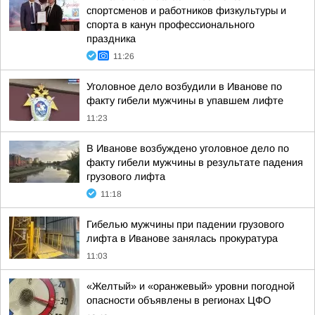
спортсменов и работников физкультуры и
спорта в канун профессионального
праздника
11:26
Уголовное дело возбудили в Иванове по
факту гибели мужчины в упавшем лифте
11:23
В Иванове возбуждено уголовное дело по
факту гибели мужчины в результате падения
грузового лифта
11:18
Гибелью мужчины при падении грузового
лифта в Иванове занялась прокуратура
11:03
«Желтый» и «оранжевый» уровни погодной
опасности объявлены в регионах ЦФО