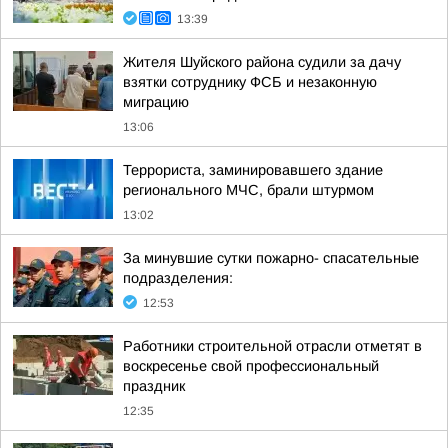
13:39
Жителя Шуйского района судили за дачу
взятки сотруднику ФСБ и незаконную
миграцию
13:06
Террориста, заминировавшего здание
регионального МЧС, брали штурмом
13:02
За минувшие сутки пожарно- спасательные
подразделения:
12:53
Работники строительной отрасли отметят в
воскресенье свой профессиональный
праздник
12:35