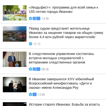
«Уводьфест»: программа для всей семьи к
155-летию города Иваново
13:39
Перед судом предстанет жительница
Иваново за хищение товаров на общую сумму
более 4,4 млн рублей через маркетплейс
12:12
В следственном управлении состоялась
встреча молодых следователей с
ветеранами следственных органов
09:28
В Иванове завершился XXV юбилейный
Всероссийский кинофестиваль «Дети и
сказка» имени Александра Роу
13:58
Истории старого Иванова. Борьба за власть