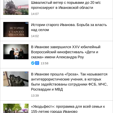
Шквалистый ветер с порывами до 20 м/с
прогнозируют в Ивановской области
14:07
Истории старого Иванова. Борьба за власть
над селом
14:02
В Иванове завершился XXV юбилейный
Всероссийский кинофестиваль «Дети и
сказка» имени Александра Роу
13:58
В Иванове прошла «Гроза». Так называются
антитеррористические учения, в которых
были задействованы сотрудники ФСБ, МЧС,
Росгвардии и МВД
13:39
«Уводьфест»: программа для всей семьи к
155-летию города Иваново