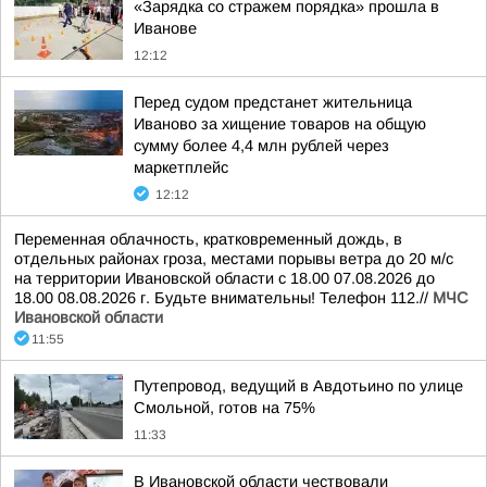
«Зарядка со стражем порядка» прошла в
Иванове
12:12
Перед судом предстанет жительница
Иваново за хищение товаров на общую
сумму более 4,4 млн рублей через
маркетплейс
12:12
Переменная облачность, кратковременный дождь, в
отдельных районах гроза, местами порывы ветра до 20 м/с
на территории Ивановской области с 18.00 07.08.2026 до
18.00 08.08.2026 г. Будьте внимательны! Телефон 112.//
МЧС
Ивановской области
11:55
Путепровод, ведущий в Авдотьино по улице
Смольной, готов на 75%
11:33
В Ивановской области чествовали