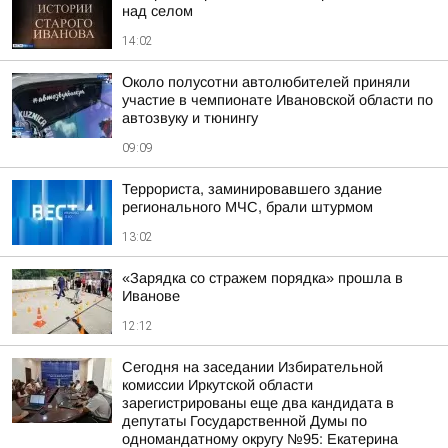
над селом
14:02
Около полусотни автолюбителей приняли
участие в чемпионате Ивановской области по
автозвуку и тюнингу
09:09
Террориста, заминировавшего здание
регионального МЧС, брали штурмом
13:02
«Зарядка со стражем порядка» прошла в
Иванове
12:12
Сегодня на заседании Избирательной
комиссии Иркутской области
зарегистрированы еще два кандидата в
депутаты Государственной Думы по
одномандатному округу №95: Екатерина