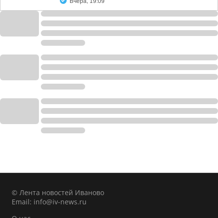
Вчера, 19:09
© Лента новостей Иваново
Email:
info@iv-news.ru