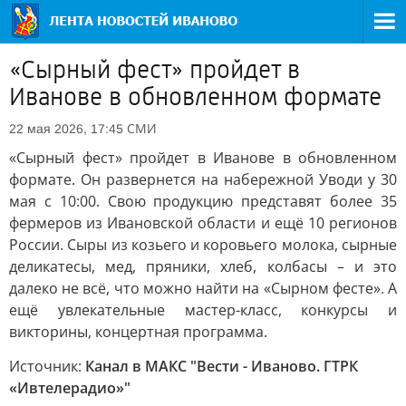
«Сырный фест» пройдет в
Иванове в обновленном формате
СМИ
22 мая 2026, 17:45
«Сырный фест» пройдет в Иванове в обновленном
формате. Он развернется на набережной Уводи у 30
мая с 10:00. Свою продукцию представят более 35
фермеров из Ивановской области и ещё 10 регионов
России. Сыры из козьего и коровьего молока, сырные
деликатесы, мед, пряники, хлеб, колбасы – и это
далеко не всё, что можно найти на «Сырном фесте». А
ещё увлекательные мастер-класс, конкурсы и
викторины, концертная программа.
Источник:
Канал в МАКС "Вести - Иваново. ГТРК
«Ивтелерадио»"