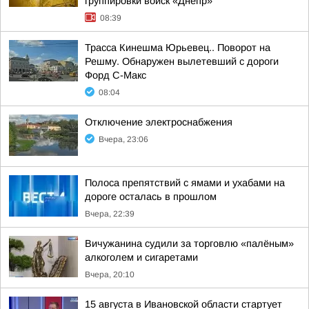
группировки войск «Днепр»
08:39
Трасса Кинешма Юрьевец.. Поворот на
Решму. Обнаружен вылетевший с дороги
Форд С-Макс
08:04
Отключение электроснабжения
Вчера, 23:06
Полоса препятствий с ямами и ухабами на
дороге осталась в прошлом
Вчера, 22:39
Вичужанина судили за торговлю «палёным»
алкоголем и сигаретами
Вчера, 20:10
15 августа в Ивановской области стартует