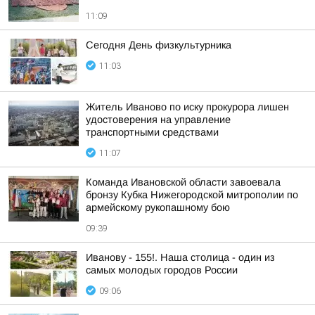
11:09
Сегодня День физкультурника
11:03
Житель Иваново по иску прокурора лишен
удостоверения на управление
транспортными средствами
11:07
Команда Ивановской области завоевала
бронзу Кубка Нижегородской митрополии по
армейскому рукопашному бою
09:39
Иванову - 155!. Наша столица - один из
самых молодых городов России
09:06