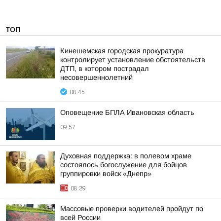
ТОП
Кинешемская городская прокуратура
контролирует установление обстоятельств
ДТП, в котором пострадал
несовершеннолетний
08:45
Оповещение БПЛА Ивановская область
09:57
Духовная поддержка: в полевом храме
состоялось богослужение для бойцов
группировки войск «Днепр»
08:39
Массовые проверки водителей пройдут по
всей России