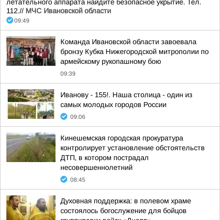
летательного аппарата найдите безопасное укрытие. Тел.
112.//
МЧС Ивановской области
09:49
Команда Ивановской области завоевала
бронзу Кубка Нижегородской митрополии по
армейскому рукопашному бою
09:39
Иванову - 155!. Наша столица - один из
самых молодых городов России
09:06
Кинешемская городская прокуратура
контролирует установление обстоятельств
ДТП, в котором пострадал
несовершеннолетний
08:45
Духовная поддержка: в полевом храме
состоялось богослужение для бойцов