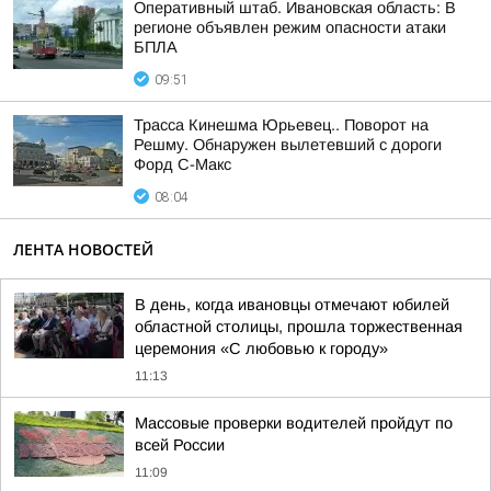
Оперативный штаб. Ивановская область: В
регионе объявлен режим опасности атаки
БПЛА
09:51
Трасса Кинешма Юрьевец.. Поворот на
Решму. Обнаружен вылетевший с дороги
Форд С-Макс
08:04
ЛЕНТА НОВОСТЕЙ
В день, когда ивановцы отмечают юбилей
областной столицы, прошла торжественная
церемония «С любовью к городу»
11:13
Массовые проверки водителей пройдут по
всей России
11:09