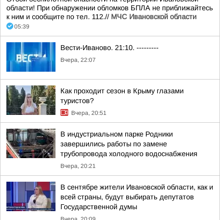
области! При обнаружении обломков БПЛА не приближайтесь
к ним и сообщите по тел. 112.//
МЧС Ивановской области
05:39
Вести-Иваново. 21:10. ---------
Вчера, 22:07
Как проходит сезон в Крыму глазами
туристов?
Вчера, 20:51
В индустриальном парке Родники
завершились работы по замене
трубопровода холодного водоснабжения
Вчера, 20:21
В сентябре жители Ивановской области, как и
всей страны, будут выбирать депутатов
Государственной думы
Вчера, 20:09