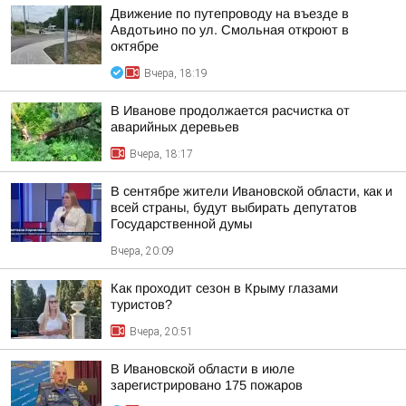
Движение по путепроводу на въезде в
Авдотьино по ул. Смольная откроют в
октябре
Вчера, 18:19
В Иванове продолжается расчистка от
аварийных деревьев
Вчера, 18:17
В сентябре жители Ивановской области, как и
всей страны, будут выбирать депутатов
Государственной думы
Вчера, 20:09
Как проходит сезон в Крыму глазами
туристов?
Вчера, 20:51
В Ивановской области в июле
зарегистрировано 175 пожаров