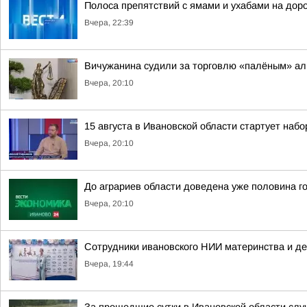
Полоса препятствий с ямами и ухабами на дор
Вчера, 22:39
Вичужанина судили за торговлю «палёным» ал
Вчера, 20:10
15 августа в Ивановской области стартует набор
Вчера, 20:10
До аграриев области доведена уже половина г
Вчера, 20:10
Сотрудники ивановского НИИ материнства и д
Вчера, 19:44