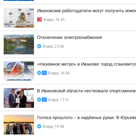
Ивановские работодатели могут получить комп
Вчера, 18:45
Отключение электроснабжения
Вчера, 23:06
«Наземное метро» в Иванове: город становитс
Вчера, 18:04
В Ивановской области чествовали спортсменов
Вчера, 17:51
Голоса прошлого – в надёжных руках: В Юрье
Вчера, 19:09