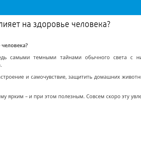
лияет на здоровье человека?
 человека?
Ведь самыми темными тайнами обычного света с 
.
астроение и самочувствие, защитить домашних животн
му ярким – и при этом полезным. Совсем скоро эту ув