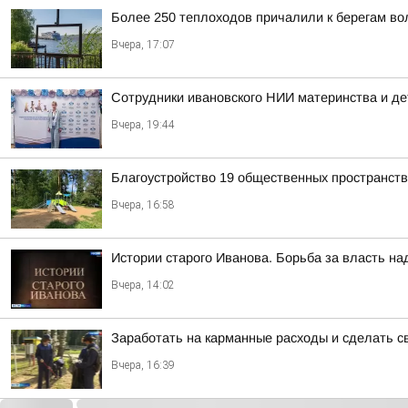
Более 250 теплоходов причалили к берегам вол
Вчера, 17:07
Сотрудники ивановского НИИ материнства и де
Вчера, 19:44
Благоустройство 19 общественных пространст
Вчера, 16:58
Истории старого Иванова. Борьба за власть на
Вчера, 14:02
Заработать на карманные расходы и сделать с
Вчера, 16:39