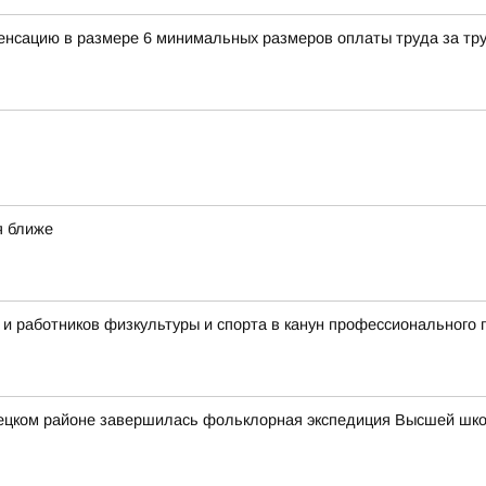
енсацию в размере 6 минимальных размеров оплаты труда за тр
я ближе
 и работников физкультуры и спорта в канун профессионального 
вецком районе завершилась фольклорная экспедиция Высшей шк