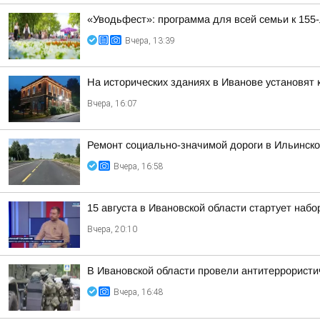
«Уводьфест»: программа для всей семьи к 155
Вчера, 13:39
На исторических зданиях в Иванове установят 
Вчера, 16:07
Ремонт социально-значимой дороги в Ильинск
Вчера, 16:58
15 августа в Ивановской области стартует набор
Вчера, 20:10
В Ивановской области провели антитеррористи
Вчера, 16:48