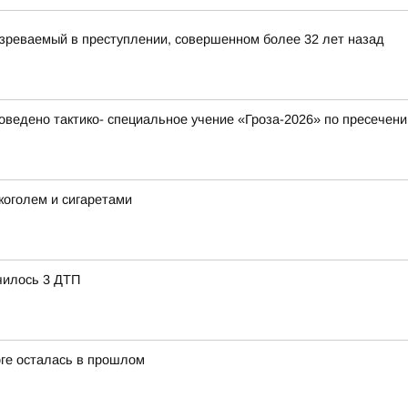
зреваемый в преступлении, совершенном более 32 лет назад
ведено тактико- специальное учение «Гроза-2026» по пресечени
коголем и сигаретами
чилось 3 ДТП
оге осталась в прошлом