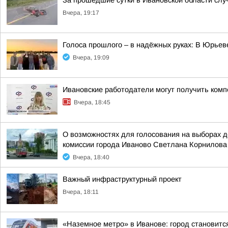
За прошедшие сутки в Ивановской области слу
Вчера, 19:17
Голоса прошлого – в надёжных руках: В Юрье
Вчера, 19:09
Ивановские работодатели могут получить комп
Вчера, 18:45
О возможностях для голосования на выборах 
комиссии города Иваново Светлана Корнилова
Вчера, 18:40
Важный инфраструктурный проект
Вчера, 18:11
«Наземное метро» в Иванове: город становитс