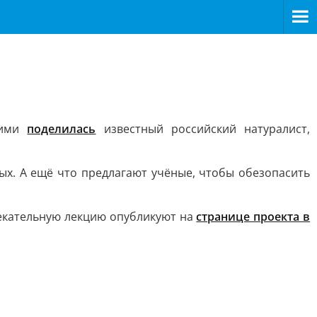
ними
поделилась
известный российский натуралист,
ых. А ещё что предлагают учёные, чтобы обезопасить
лекательную лекцию опубликуют на
странице проекта в