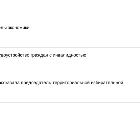
олы экономики
удоустройство граждан с инвалидностью
ассказала председатель территориальной избирательной