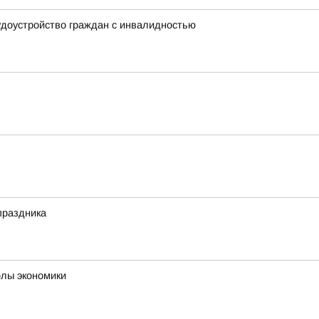
удоустройство граждан с инвалидностью
праздника
олы экономики