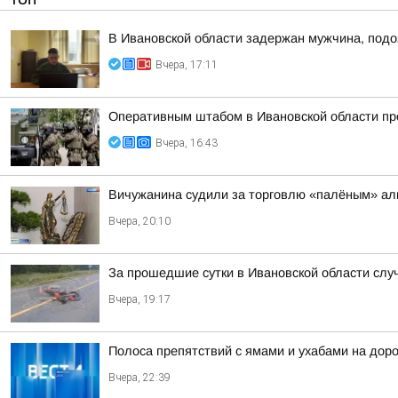
В Ивановской области задержан мужчина, подо
Вчера, 17:11
Оперативным штабом в Ивановской области про
Вчера, 16:43
Вичужанина судили за торговлю «палёным» ал
Вчера, 20:10
За прошедшие сутки в Ивановской области слу
Вчера, 19:17
Полоса препятствий с ямами и ухабами на дор
Вчера, 22:39