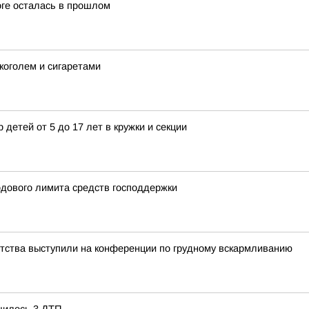
оге осталась в прошлом
коголем и сигаретами
 детей от 5 до 17 лет в кружки и секции
одового лимита средств господдержки
етства выступили на конференции по грудному вскармливанию