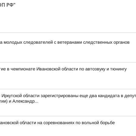
ОП РФ"
ча молодых следователей с ветеранами следственных органов
ие в чемпионате Ивановской области по автозвуку и тюнингу
 Иркутской области зарегистрированы еще два кандидата в депу
ии) и Александр...
вановской области на соревнованиях по вольной борьбе