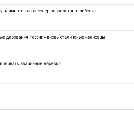
ту алиментов на несовершеннолетнего ребенка
ые дарования России» вновь стали юные ивановцы
спиливать аварийные деревья