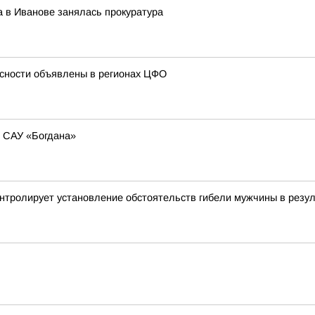
 в Иванове занялась прокуратура
сности объявлены в регионах ЦФО
ю САУ «Богдана»
онтролирует установление обстоятельств гибели мужчины в резу