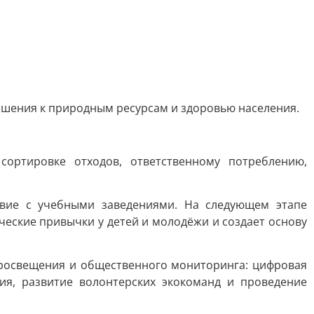
ношения к природным ресурсам и здоровью населения.
ортировке отходов, ответственному потреблению,
твие с учебными заведениями. На следующем этапе
еские привычки у детей и молодёжи и создает основу
просвещения и общественного мониторинга: цифровая
ия, развитие волонтерских экокоманд и проведение