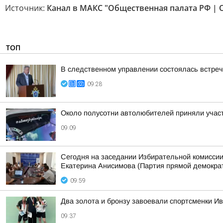
Источник:
Канал в МАКС "Общественная палата РФ | 
ТОП
В следственном управлении состоялась встре
09:28
Около полусотни автолюбителей приняли участ
09:09
Сегодня на заседании Избирательной комиссии
Екатерина Анисимова (Партия прямой демократ
09:59
Два золота и бронзу завоевали спортсменки И
09:37