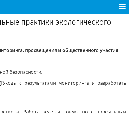
льные практики экологического
иторинга, просвещения и общественного участия
м
ной безопасности.
QR-коды с результатами мониторинга и разработать
региона. Работа ведется совместно с профильным