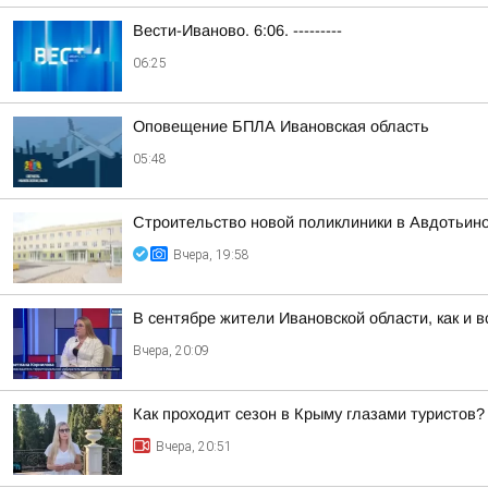
Вести-Иваново. 6:06. ---------
06:25
Оповещение БПЛА Ивановская область
05:48
Строительство новой поликлиники в Авдотьин
Вчера, 19:58
В сентябре жители Ивановской области, как и 
Вчера, 20:09
Как проходит сезон в Крыму глазами туристов?
Вчера, 20:51