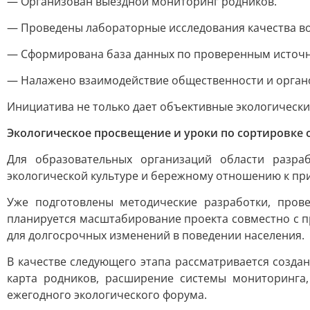
— Организован выездной мониторинг родников.
— Проведены лабораторные исследования качества в
— Сформирована база данных по проверенным источ
— Налажено взаимодействие общественности и органо
Инициатива не только дает объективные экологически
Экологическое просвещение и уроки по сортировке 
Для образовательных организаций области разра
экологической культуре и бережному отношению к пр
Уже подготовлены методические разработки, пров
планируется масштабирование проекта совместно с п
для долгосрочных изменений в поведении населения.
В качестве следующего этапа рассматривается созд
карта родников, расширение системы мониторинга,
ежегодного экологического форума.