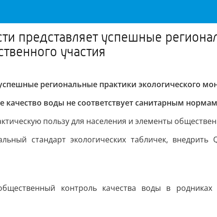
ти представляет успешные региона
твенного участия
 успешные региональные практики экологического мон
е качество воды не соответствует санитарным норма
ктическую пользу для населения и элементы обществен
альный стандарт экологических табличек, внедрить 
общественный контроль качества воды в родниках 