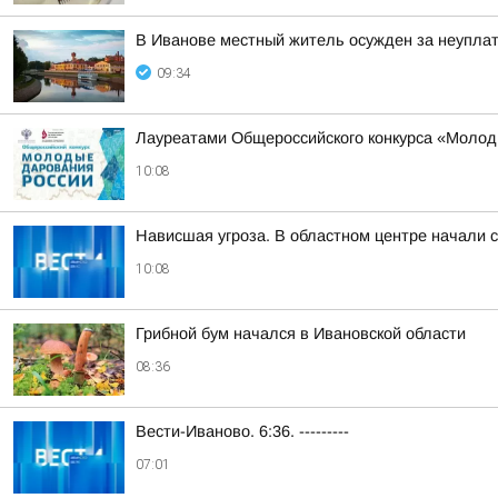
В Иванове местный житель осужден за неупла
09:34
Лауреатами Общероссийского конкурса «Молод
10:08
Нависшая угроза. В областном центре начали 
10:08
Грибной бум начался в Ивановской области
08:36
Вести-Иваново. 6:36. ---------
07:01