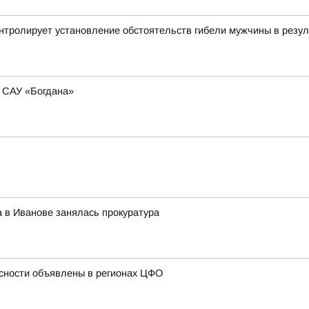
онтролирует установление обстоятельств гибели мужчины в резу
ю САУ «Богдана»
 в Иванове занялась прокуратура
сности объявлены в регионах ЦФО