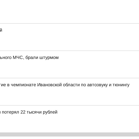
й
льного МЧС, брали штурмом
ие в чемпионате Ивановской области по автозвуку и тюнингу
 потерял 22 тысячи рублей