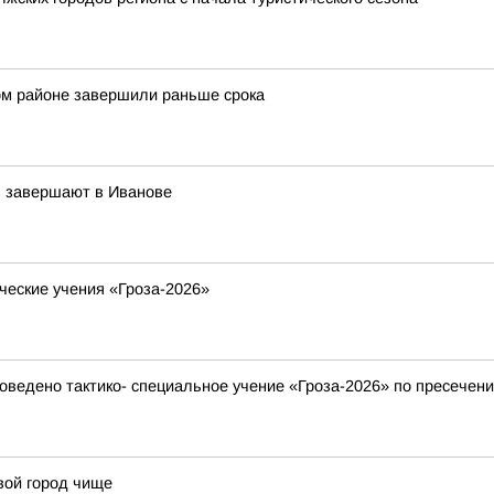
ом районе завершили раньше срока
в завершают в Иванове
ческие учения «Гроза-2026»
ведено тактико- специальное учение «Гроза-2026» по пресечени
вой город чище