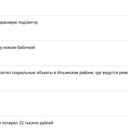
красивую подсветку
цу ножом-бабочкой
сетил социальные объекты в Ильинском районе, где ведутся рем
 потерял 22 тысячи рублей