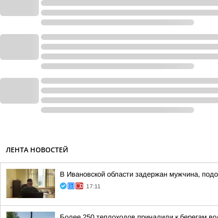
ЛЕНТА НОВОСТЕЙ
В Ивановской области задержан мужчина, подо
17:11
Более 250 теплоходов причалили к берегам вол