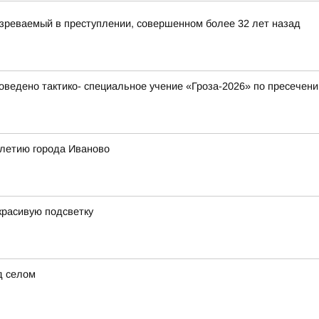
зреваемый в преступлении, совершенном более 32 лет назад
ведено тактико- специальное учение «Гроза-2026» по пресечени
-летию города Иваново
красивую подсветку
д селом