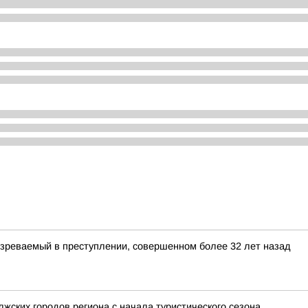
зреваемый в преступлении, совершенном более 32 лет назад
жских городов региона с начала туристического сезона