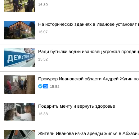
16:39
На исторических зданиях в Иванове установят 
16:07
Ради бутылки водки ивановец угрожал продав
15:52
Прокурор Ивановской области Андрей Жугин по
15:52
Подарить мечту и вернуть здоровье
15:38
Житель Иванова из-за аренды жилья в Абхазии