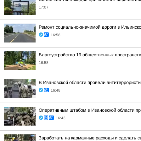
17:07
Ремонт социально-значимой дороги в Ильинск
16:58
Благоустройство 19 общественных пространст
16:58
В Ивановской области провели антитеррористи
16:48
Оперативным штабом в Ивановской области про
16:43
Заработать на карманные расходы и сделать с