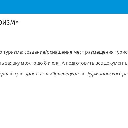
ризм»
го туризма: создание/оснащение мест размещения турист
ь заявку можно до 8 июля. А подготовить все документы
грали три проекта: в Юрьевецком и Фурмановском ра