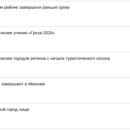
ом районе завершили раньше срока
ческие учения «Гроза-2026»
жских городов региона с начала туристического сезона
в завершают в Иванове
вой город чище