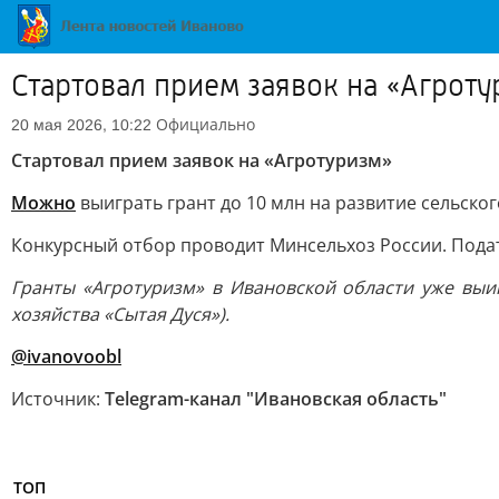
Стартовал прием заявок на «Агроту
Официально
20 мая 2026, 10:22
Стартовал прием заявок на «Агротуризм»
Можно
выиграть грант до 10 млн на развитие сельско
Конкурсный отбор проводит Минсельхоз России. Подат
Гранты «Агротуризм» в Ивановской области уже выи
хозяйства «Сытая Дуся»).
@ivanovoobl
Источник:
Telegram-канал "Ивановская область"
ТОП