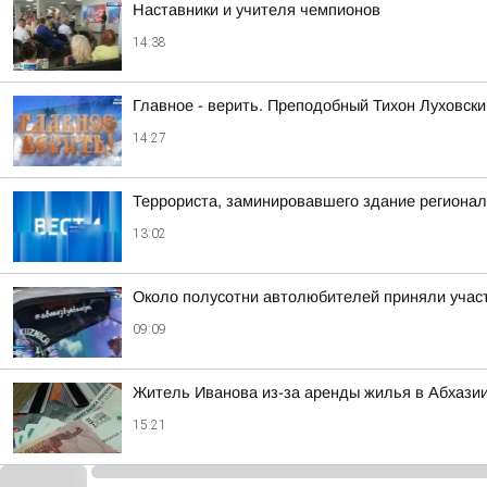
Наставники и учителя чемпионов
14:38
Главное - верить. Преподобный Тихон Луховски
14:27
Террориста, заминировавшего здание региона
13:02
Около полусотни автолюбителей приняли участ
09:09
Житель Иванова из-за аренды жилья в Абхазии
15:21