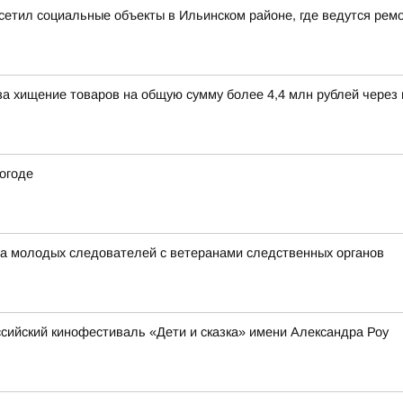
сетил социальные объекты в Ильинском районе, где ведутся рем
а хищение товаров на общую сумму более 4,4 млн рублей через
погоде
ча молодых следователей с ветеранами следственных органов
ийский кинофестиваль «Дети и сказка» имени Александра Роу