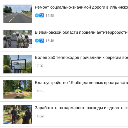
Ремонт социально-значимой дороги в Ильинск
16:58
В Ивановской области провели антитеррористи
16:48
Более 250 теплоходов причалили к берегам вол
17:07
Благоустройство 19 общественных пространст
16:58
Заработать на карманные расходы и сделать с
16:39