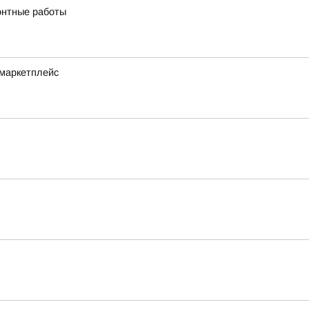
онтные работы
 маркетплейс