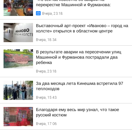
перекрестке Машинной и Фурманова:
Вчера, 23:18
Выставочный арт-проект «Иваново – город на
холсте» открылся в областном центре
Вчера, 18:34
В результате аварии на пересечении улиц
Машинной и Фурманова пострадали два
ребенка
Вчера, 23:18
За два месяца лета Кинешма встретила 97
теплоходов
Вчера, 15:43
Благодаря ему весь мир узнал, что такое
русский костюм
Вчера, 17:06