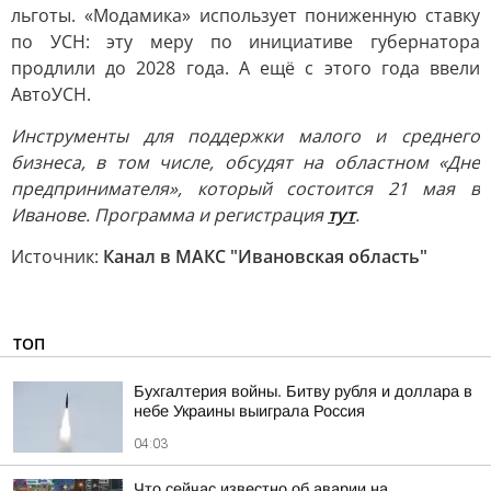
льготы. «Модамика» использует пониженную ставку
по УСН: эту меру по инициативе губернатора
продлили до 2028 года. А ещё с этого года ввели
АвтоУСН.
Инструменты для поддержки малого и среднего
бизнеса, в том числе, обсудят на областном «Дне
предпринимателя», который состоится 21 мая в
Иванове. Программа и регистрация
тут
.
Источник:
Канал в МАКС "Ивановская область"
ТОП
Бухгалтерия войны. Битву рубля и доллара в
небе Украины выиграла Россия
04:03
Что сейчас известно об аварии на