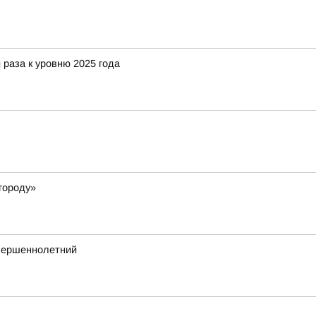
 раза к уровню 2025 года
городу»
овершеннолетний