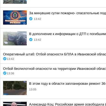
За минувшие сутки пожарно- спасательные по
13:42
В дополнение к информации о ДТП с погибшим
13:42
Оперативный штаб: Отбой опасности БПЛА в Ивановской облас
13:42
Отбой беспилотной опасности на территории Ивановской облас
13:36
В этом году в области запланирован ремонт 36
13:05
Александр Коц: Российская армия освободила 