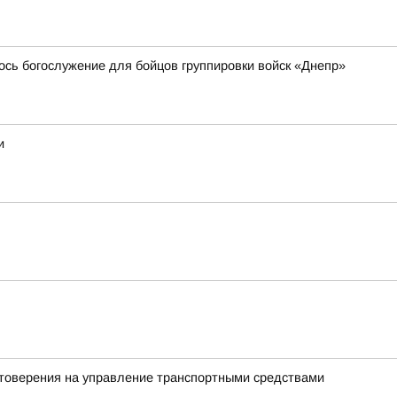
ось богослужение для бойцов группировки войск «Днепр»
и
стоверения на управление транспортными средствами