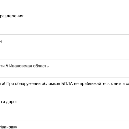
дразделения:
и
ти.//
Ивановская область
ти! При обнаружении обломков БПЛА не приближайтесь к ним и со
-ти дорог
Ивановку