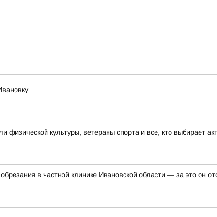
Ивановку
 физической культуры, ветераны спорта и все, кто выбирает ак
обрезания в частной клинике Ивановской области — за это он о