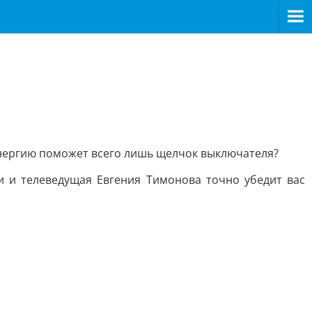
 энергию поможет всего лишь щелчок выключателя?
ки и телеведущая Евгения Тимонова точно убедит вас