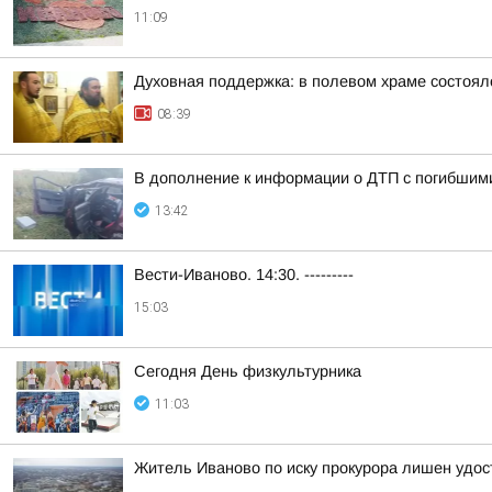
11:09
Духовная поддержка: в полевом храме состоял
08:39
В дополнение к информации о ДТП с погибшим
13:42
Вести-Иваново. 14:30. ---------
15:03
Сегодня День физкультурника
11:03
Житель Иваново по иску прокурора лишен удо