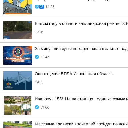
14:06
В этом году в области запланирован ремонт 36
13:05
За минувшие сутки пожарно- спасательные по
13:42
Оповещение БПЛА Ивановская область
09:57
Иванову - 155!. Наша столица - один из самых
09:06
Массовые проверки водителей пройдут по всей