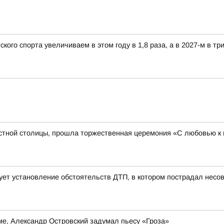
ого спорта увеличиваем в этом году в 1,8 раза, а в 2027-м в три
стной столицы, прошла торжественная церемония «С любовью к 
ует установление обстоятельств ДТП, в котором пострадал нес
е, Александр Островский задумал пьесу «Гроза»