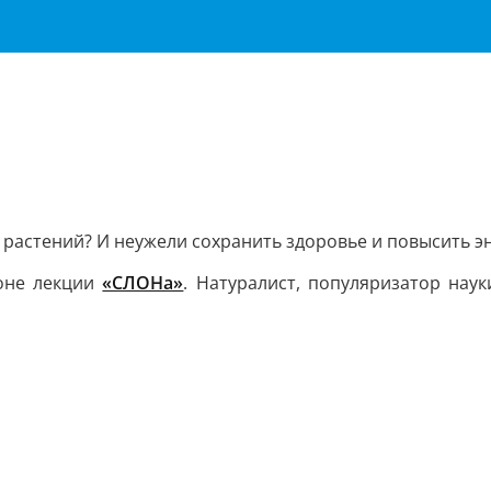
, растений? И неужели сохранить здоровье и повысить
зоне лекции
«СЛОНа»
. Натуралист, популяризатор нау