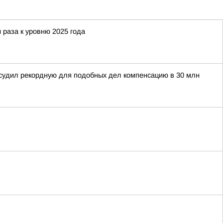
 раза к уровню 2025 года
тсудил рекордную для подобных дел компенсацию в 30 млн