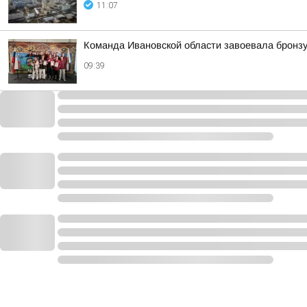
11:07
Команда Ивановской области завоевала бронз
09:39