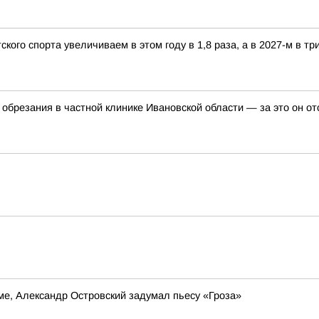
ого спорта увеличиваем в этом году в 1,8 раза, а в 2027-м в три
обрезания в частной клинике Ивановской области — за это он о
е, Александр Островский задумал пьесу «Гроза»