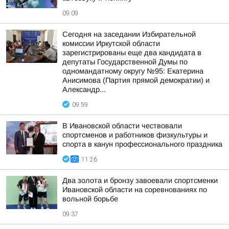
09:09
Сегодня на заседании Избирательной
комиссии Иркутской области
зарегистрированы еще два кандидата в
депутаты Государственной Думы по
одномандатному округу №95: Екатерина
Анисимова (Партия прямой демократии) и
Александр...
09:59
В Ивановской области чествовали
спортсменов и работников физкультуры и
спорта в канун профессионального праздника
11:26
Два золота и бронзу завоевали спортсменки
Ивановской области на соревнованиях по
вольной борьбе
09:37