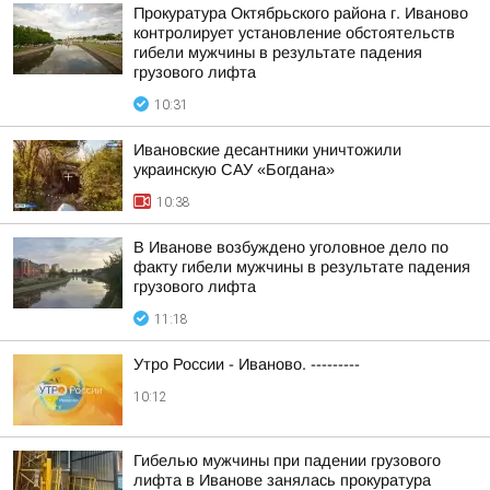
Прокуратура Октябрьского района г. Иваново
контролирует установление обстоятельств
гибели мужчины в результате падения
грузового лифта
10:31
Ивановские десантники уничтожили
украинскую САУ «Богдана»
10:38
В Иванове возбуждено уголовное дело по
факту гибели мужчины в результате падения
грузового лифта
11:18
Утро России - Иваново. ---------
10:12
Гибелью мужчины при падении грузового
лифта в Иванове занялась прокуратура