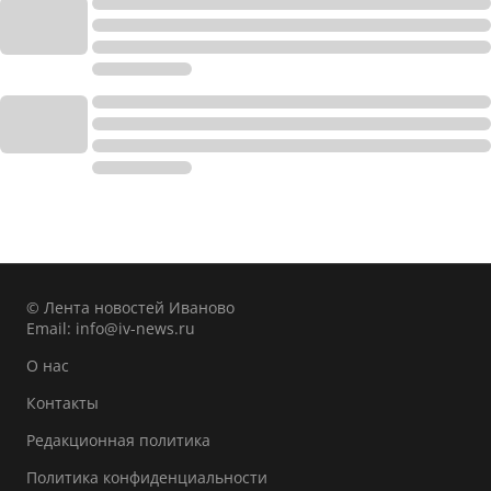
© Лента новостей Иваново
Email:
info@iv-news.ru
О нас
Контакты
Редакционная политика
Политика конфиденциальности