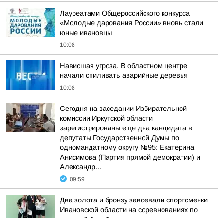
Лауреатами Общероссийского конкурса
«Молодые дарования России» вновь стали
юные ивановцы
10:08
Нависшая угроза. В областном центре
начали спиливать аварийные деревья
10:08
Сегодня на заседании Избирательной
комиссии Иркутской области
зарегистрированы еще два кандидата в
депутаты Государственной Думы по
одномандатному округу №95: Екатерина
Анисимова (Партия прямой демократии) и
Александр...
09:59
Два золота и бронзу завоевали спортсменки
Ивановской области на соревнованиях по