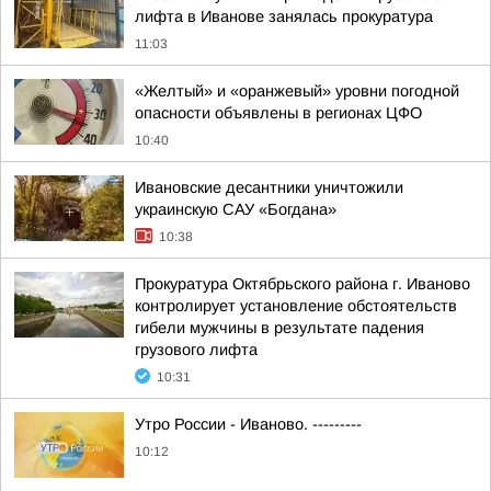
лифта в Иванове занялась прокуратура
11:03
«Желтый» и «оранжевый» уровни погодной
опасности объявлены в регионах ЦФО
10:40
Ивановские десантники уничтожили
украинскую САУ «Богдана»
10:38
Прокуратура Октябрьского района г. Иваново
контролирует установление обстоятельств
гибели мужчины в результате падения
грузового лифта
10:31
Утро России - Иваново. ---------
10:12