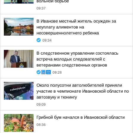
вольной борьбе
09:37
В Иванове местный житель осужден за
неуплату алиментов на
несовершеннолетнего ребенка
09:34
В следственном управлении состоялась
встреча молодых следователей с
ветеранами следственных органов
09:28
Около полусотни автолюбителей приняли
участие в чемпионате Ивановской области по
автозвуку и тюнингу
09:09
Грибной бум начался в Ивановской области
08:36