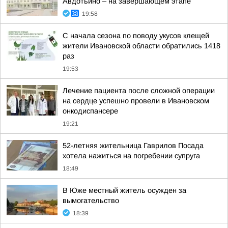
Авдотьино – на завершающем этапе
19:58
С начала сезона по поводу укусов клещей
жители Ивановской области обратились 1418
раз
19:53
Лечение пациента после сложной операции
на сердце успешно провели в Ивановском
онкодиспансере
19:21
52-летняя жительница Гаврилов Посада
хотела нажиться на погребении супруга
18:49
В Юже местный житель осужден за
вымогательство
18:39