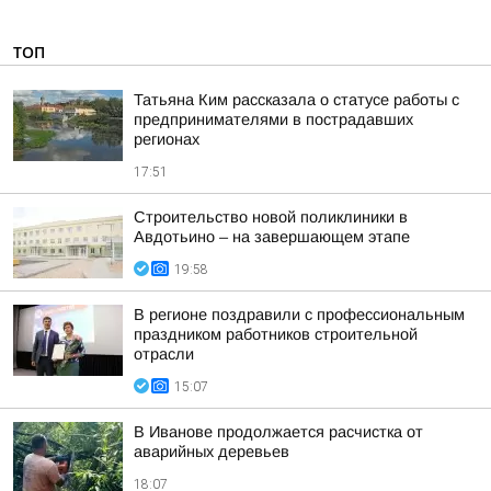
ТОП
Татьяна Ким рассказала о статусе работы с
предпринимателями в пострадавших
регионах
17:51
Строительство новой поликлиники в
Авдотьино – на завершающем этапе
19:58
В регионе поздравили с профессиональным
праздником работников строительной
отрасли
15:07
В Иванове продолжается расчистка от
аварийных деревьев
18:07