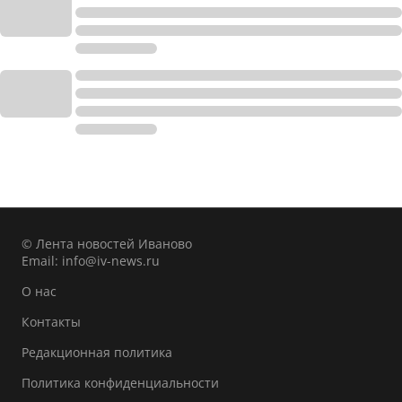
© Лента новостей Иваново
Email:
info@iv-news.ru
О нас
Контакты
Редакционная политика
Политика конфиденциальности