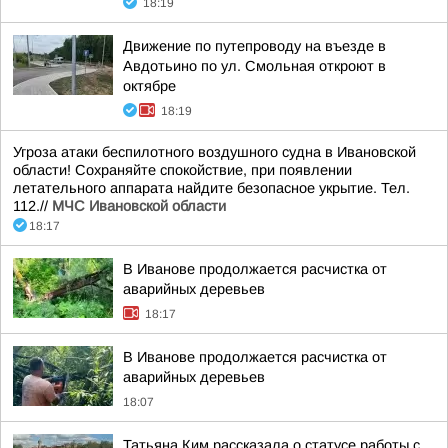
18:19
Движение по путепроводу на въезде в
Авдотьино по ул. Смольная откроют в
октябре
18:19
Угроза атаки беспилотного воздушного судна в Ивановской
области! Сохраняйте спокойствие, при появлении
летательного аппарата найдите безопасное укрытие. Тел.
112.//
МЧС Ивановской области
18:17
В Иванове продолжается расчистка от
аварийных деревьев
18:17
В Иванове продолжается расчистка от
аварийных деревьев
18:07
Татьяна Ким рассказала о статусе работы с