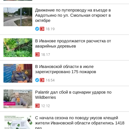
Движение по путепроводу на въезде в
Авдотьино по ул. Смольная откроют в
октябре
18:19
В Иванове продолжается расчистка от
аварийных деревьев
18:17
В Ивановской области в июле
зарегистрировано 175 пожаров
16:54
Palantir дал сбой в сценарии ударов по
Wildberries
12:12
С начала сезона по поводу укусов клещей
жители Ивановской области обратились 1418
раз