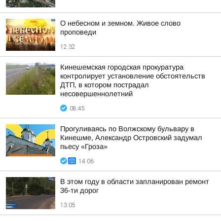
О небесном и земном. Живое слово
проповеди
12:32
Кинешемская городская прокуратура
контролирует установление обстоятельств
ДТП, в котором пострадал
несовершеннолетний
08:45
Прогуливаясь по Волжскому бульвару в
Кинешме, Александр Островский задумал
пьесу «Гроза»
14:06
В этом году в области запланирован ремонт
36-ти дорог
13:05