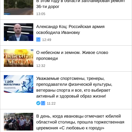
В этом году в области запланирован ремонт
36-ти дорог
13:05
Александр Коц: Российская армия
освободила Ивановку
12:49
О небесном и земном. Живое слово
проповеди
12:32
Уважаемые спортсмены, тренеры,
преподаватели физической культуры,
ветераны спорта и все, кто выбирает
активный и здоровый образ жизни!
11:22
В день, когда ивановцы отмечают юбилей
областной столицы, прошла торжественная
церемония «С любовью к городу»