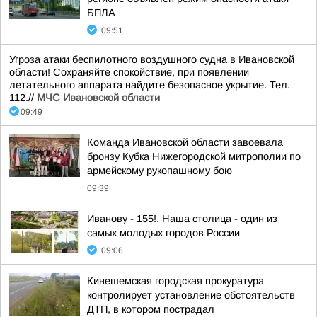
БПЛА
09:51
Угроза атаки беспилотного воздушного судна в Ивановской
области! Сохраняйте спокойствие, при появлении
летательного аппарата найдите безопасное укрытие. Тел.
112.//
МЧС Ивановской области
09:49
Команда Ивановской области завоевала
бронзу Кубка Нижегородской митрополии по
армейскому рукопашному бою
09:39
Иванову - 155!. Наша столица - один из
самых молодых городов России
09:06
Кинешемская городская прокуратура
контролирует установление обстоятельств
ДТП, в котором пострадал