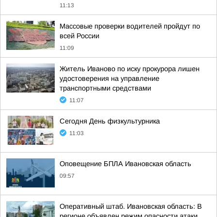
11:13
Массовые проверки водителей пройдут по
всей России
11:09
Житель Иваново по иску прокурора лишен
удостоверения на управление
транспортными средствами
11:07
Сегодня День физкультурника
11:03
Оповещение БПЛА Ивановская область
09:57
Оперативный штаб. Ивановская область: В
регионе объявлен режим опасности атаки