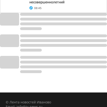
несовершеннолетний
08:45
© Лента новостей Иваново
Email:
info@iv-news.ru