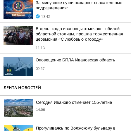
За минувшие сутки пожарно- спасательные
подразделения:
13:42
В день, когда ивановцы отмечают юбилей
областной столицы, прошла торжественная
церемония «С любовью к городу»
11:13
Оповещение БПЛА Ивановская область
09:57
ЛЕНТА НОВОСТЕЙ
Сегодня Иваново отмечает 155-летие
14:06
Прогуливаясь по Волжскому бульвару в