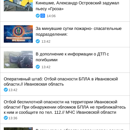
Кинешме, Александр Островский задумал
пьесу «Гроза»
14:06
За минувшие сутки пожарно- спасательные
подразделения:
13:42
В дополнение к информации о ДТП с
погибшими
13:42
Оперативный штаб: Отбой опасности БПЛА в Ивановской
области.//
Ивановская область
13:42
Отбой беспилотной опасности на территории Ивановской
области! При обнаружении обломков БПЛА не приближайтесь
к ним и сообщите по тел. 112.//
МЧС Ивановской области
13:36