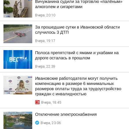
Вичужанина судили за торговлю «палёным»
алкоголем и сигаретами
Вчера, 20:10
За прошедшие сутки в Ивановской области
случилось 3 ДТП
Вчера, 19:17
Полоса препятствий с ямами и ухабами на
дороге осталась в прошлом
Вчера, 22:39
Ивановские работодатели могут получить
компенсацию в размере 6 минимальных
размеров оплаты труда за трудоустройство
граждан с инвалидностью
Вчера, 18:45
Отключение электроснабжения
Вчера, 23:06