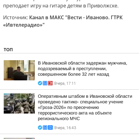
преподает игру на гитаре детям в Приволжске.
Источник:
Канал в МАКС "Вести - Иваново. ГТРК
«Ивтелерадио»"
ТОП
В Ивановской области задержан мужчина,
подозреваемый в преступлении,
совершенном более 32 лет назад
Вчера, 17:11
Оперативным штабом в Ивановской области
проведено тактико- специальное учение
«Гроза-2026» по пресечению
террористического акта на объекте
регионального МЧС
Вчера, 16:43