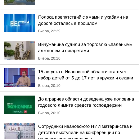
Полоса препятствий с ямами и ухабами на
дороге осталась в прошлом
Вчера, 22:39
Вичужанина судили за торговлю «палёным»
алкоголем и сигаретами
Вчера, 20:10
15 августа в Ивановской области стартует
набор детей от 5 до 17 лет в кружки и секции
Вчера, 20:10
До аграриев области доведена уже половина
годового лимита средств господдержки
Вчера, 20:10
Сотрудники ивановского НИИ материнства и
детства выступили на конференции по
грудному вскармливанию