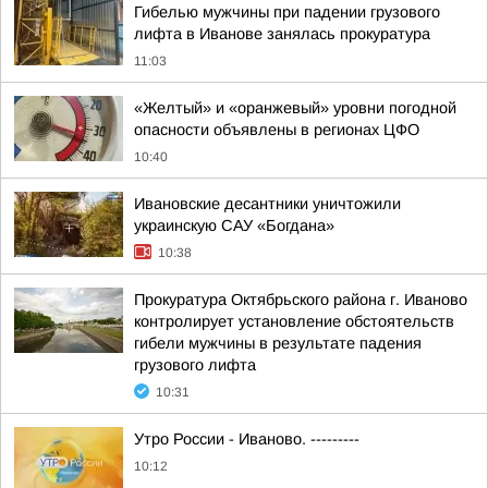
Гибелью мужчины при падении грузового
лифта в Иванове занялась прокуратура
11:03
«Желтый» и «оранжевый» уровни погодной
опасности объявлены в регионах ЦФО
10:40
Ивановские десантники уничтожили
украинскую САУ «Богдана»
10:38
Прокуратура Октябрьского района г. Иваново
контролирует установление обстоятельств
гибели мужчины в результате падения
грузового лифта
10:31
Утро России - Иваново. ---------
10:12