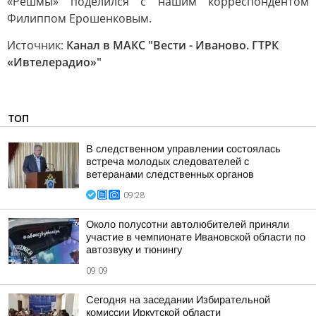
«Решмы» поделился с нашим корреспондентом
Филиппом Ерошенковым.
Источник:
Канал в МАКС "Вести - Иваново. ГТРК
«Ивтелерадио»"
ТОП
В следственном управлении состоялась
встреча молодых следователей с
ветеранами следственных органов
09:28
Около полусотни автолюбителей приняли
участие в чемпионате Ивановской области по
автозвуку и тюнингу
09:09
Сегодня на заседании Избирательной
комиссии Иркутской области