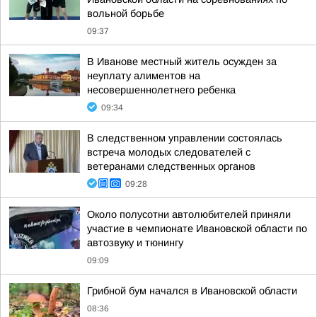
вольной борьбе
09:37
В Иванове местный житель осужден за
неуплату алиментов на
несовершеннолетнего ребенка
09:34
В следственном управлении состоялась
встреча молодых следователей с
ветеранами следственных органов
09:28
Около полусотни автолюбителей приняли
участие в чемпионате Ивановской области по
автозвуку и тюнингу
09:09
Грибной бум начался в Ивановской области
08:36