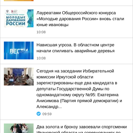
Лауреатами Общероссийского конкурса
«Молодые дарования России» вновь стали
юные ивановцы
10:08
Нависшая угроза. В областном центре
начали спиливать аварийные деревья
10:08
Сегодня на заседании Избирательной
комиссии Иркутской области
зарегистрированы еще два кандидата в
депутаты Государственной Думы по
одномандатному округу №95: Екатерина
Анисимова (Партия прямой демократии) и
Александр...
09:59
Два золота и бронзу завоевали спортсменки
Ивановской области на соревнованиях по