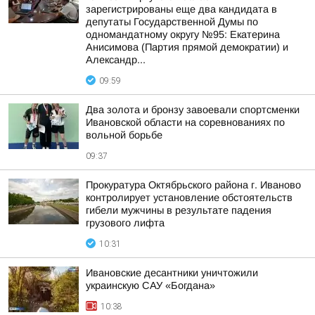
зарегистрированы еще два кандидата в
депутаты Государственной Думы по
одномандатному округу №95: Екатерина
Анисимова (Партия прямой демократии) и
Александр...
09:59
Два золота и бронзу завоевали спортсменки
Ивановской области на соревнованиях по
вольной борьбе
09:37
Прокуратура Октябрьского района г. Иваново
контролирует установление обстоятельств
гибели мужчины в результате падения
грузового лифта
10:31
Ивановские десантники уничтожили
украинскую САУ «Богдана»
10:38