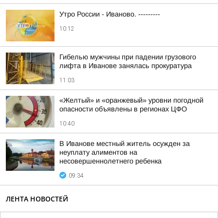
Утро России - Иваново. ---------
10:12
Гибелью мужчины при падении грузового
лифта в Иванове занялась прокуратура
11:03
«Желтый» и «оранжевый» уровни погодной
опасности объявлены в регионах ЦФО
10:40
В Иванове местный житель осужден за
неуплату алиментов на
несовершеннолетнего ребенка
09:34
ЛЕНТА НОВОСТЕЙ