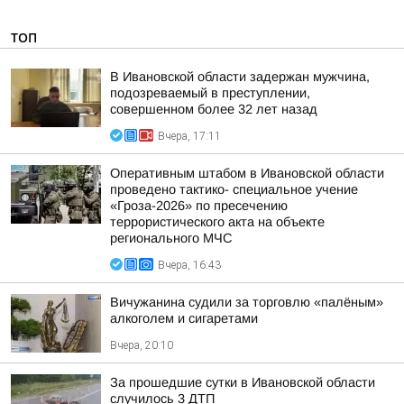
ТОП
В Ивановской области задержан мужчина,
подозреваемый в преступлении,
совершенном более 32 лет назад
Вчера, 17:11
Оперативным штабом в Ивановской области
проведено тактико- специальное учение
«Гроза-2026» по пресечению
террористического акта на объекте
регионального МЧС
Вчера, 16:43
Вичужанина судили за торговлю «палёным»
алкоголем и сигаретами
Вчера, 20:10
За прошедшие сутки в Ивановской области
случилось 3 ДТП