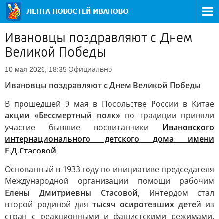
Ивановцы поздравляют с Днем
Великой Победы
Официально
10 мая 2026, 18:35
Ивановцы поздравляют с Днем Великой Победы
В прошедшей 9 мая в Посольстве России в Китае
акции «Бессмертный полк»
по традиции приняли
участие бывшие воспитанники
Ивановского
интернационального детского дома имени
Е.Д.Стасовой
.
Основанный в 1933 году по инициативе председателя
Международной организации помощи рабочим
Елены Дмитриевны Стасовой
, Интердом стал
второй родиной для
тысяч осиротевших детей
из
стран с реакционными и фашистскими режимами.