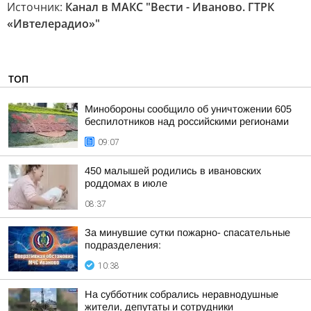
Источник:
Канал в МАКС "Вести - Иваново. ГТРК
«Ивтелерадио»"
ТОП
Минобороны сообщило об уничтожении 605
беспилотников над российскими регионами
09:07
450 малышей родились в ивановских
роддомах в июле
08:37
За минувшие сутки пожарно- спасательные
подразделения:
10:38
На субботник собрались неравнодушные
жители, депутаты и сотрудники