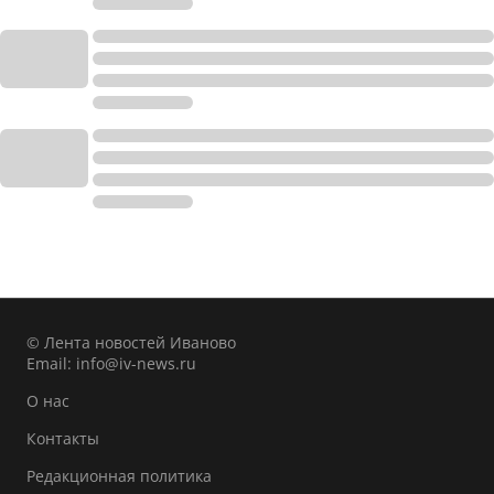
© Лента новостей Иваново
Email:
info@iv-news.ru
О нас
Контакты
Редакционная политика