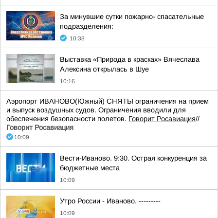
За минувшие сутки пожарно- спасательные
подразделения:
10:38
Выставка «Природа в красках» Вячеслава
Алексина открылась в Шуе
10:16
Аэропорт ИВАНОВО(Южный) СНЯТЫ ограничения на прием
и выпуск воздушных судов. Ограничения вводили для
обеспечения безопасности полетов.
Говорит Росавиация
//
Говорит Росавиация
10:09
Вести-Иваново. 9:30. Острая конкуренция за
бюджетные места
10:09
Утро России - Иваново. ---------
10:09