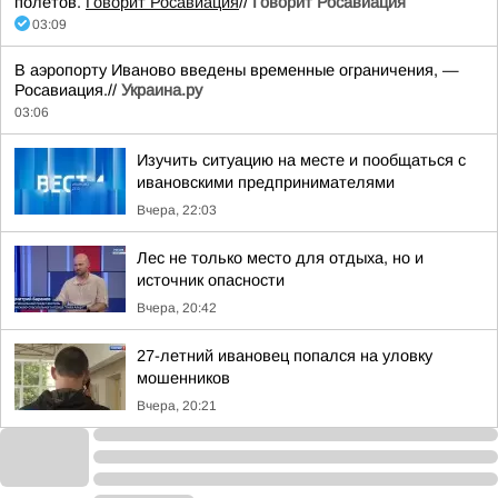
полетов.
Говорит Росавиация
//
Говорит Росавиация
03:09
В аэропорту Иваново введены временные ограничения, —
Росавиация.//
Украина.ру
03:06
Изучить ситуацию на месте и пообщаться с
ивановскими предпринимателями
Вчера, 22:03
Лес не только место для отдыха, но и
источник опасности
Вчера, 20:42
27-летний ивановец попался на уловку
мошенников
Вчера, 20:21