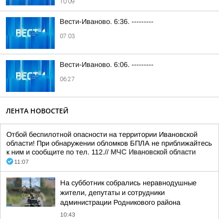
10:09
Вести-Иваново. 6:36. ---------
07:03
Вести-Иваново. 6:06. ---------
06:27
ЛЕНТА НОВОСТЕЙ
Отбой беспилотной опасности на территории Ивановской
области! При обнаружении обломков БПЛА не приближайтесь
к ним и сообщите по тел. 112.//
МЧС Ивановской области
11:07
На субботник собрались неравнодушные
жители, депутаты и сотрудники
администрации Родникового района
10:43