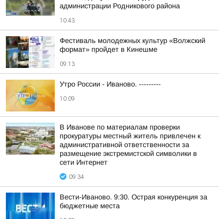
администрации Родникового района
10:43
Фестиваль молодежных культур «Волжский
формат» пройдет в Кинешме
09:13
Утро России - Иваново. ---------
10:09
В Иванове по материалам проверки
прокуратуры местный житель привлечен к
административной ответственности за
размещение экстремистской символики в
сети Интернет
09:34
Вести-Иваново. 9:30. Острая конкуренция за
бюджетные места