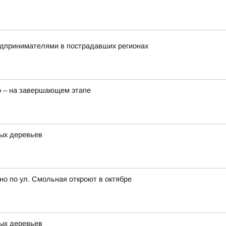
редпринимателями в пострадавших регионах
о – на завершающем этапе
ных деревьев
но по ул. Смольная откроют в октябре
ных деревьев