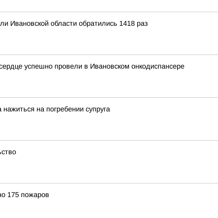
ели Ивановской области обратились 1418 раз
 сердце успешно провели в Ивановском онкодиспансере
 нажиться на погребении супруга
ьство
но 175 пожаров