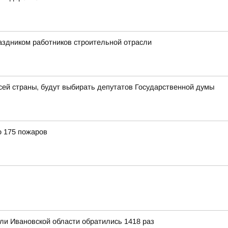
аздником работников строительной отрасли
всей страны, будут выбирать депутатов Государственной думы
о 175 пожаров
ли Ивановской области обратились 1418 раз