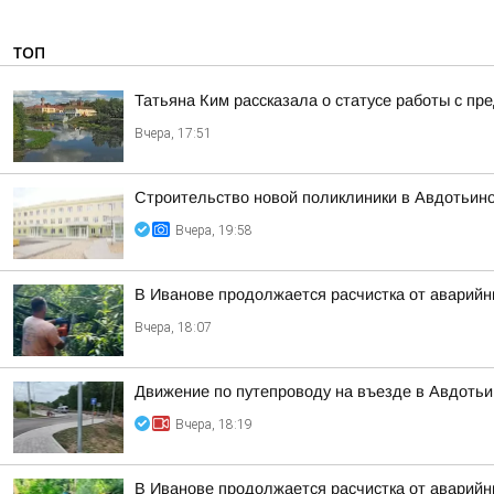
ТОП
Татьяна Ким рассказала о статусе работы с п
Вчера, 17:51
Строительство новой поликлиники в Авдотьин
Вчера, 19:58
В Иванове продолжается расчистка от аварий
Вчера, 18:07
Движение по путепроводу на въезде в Авдотьи
Вчера, 18:19
В Иванове продолжается расчистка от аварий