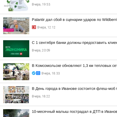
Вчера, 19:53
Palantir дал сбой в сценарии ударов по Wildberr
Вчера, 12:12
С 1 сентября банки должны предоставить кли
Вчера, 20:09
В Комсомольске обновляют 1,3 км тепловых се
Вчера, 18:33
В День города в Иванове состоится флеш-моб
Вчера, 18:22
10-месячный малыш пострадал в ДТП в Ивано