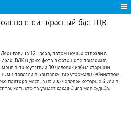
тоянно стоит красный бус ТЦК
 Леонтовича 12 часов, потом ночью отвезли в
ое дело, ВЛК и даже фото в фотошопе приложив
е меня в присутствии 30 человек избил старший
нными повезли в Бритавку, где угрожали (убийством,
же полтора месяца из 200 человек которые были в
 так хоть кто-то узнает какая была моя судьба.