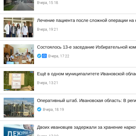
Вчера, 15:18
Лечение пациента после сложной операции на 
Вчера, 19:21
Состоялось 13-е заседание Избирательной ком
Вчера, 17:22
Ещё в одном муниципалитете Ивановской облас
Вчера, 13:21
Оперативный штаб. Ивановская область: В рег
Вчера, 18:19
Двоих ивановцев задержали за хранение нарко