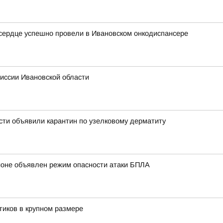
сердце успешно провели в Ивановском онкодиспансере
иссии Ивановской области
ти объявили карантин по узелковому дерматиту
ионе объявлен режим опасности атаки БПЛА
тиков в крупном размере