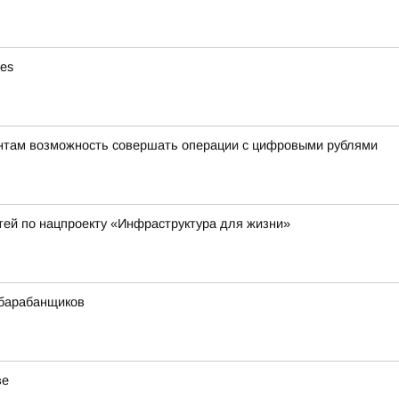
ies
ентам возможность совершать операции с цифровыми рублями
тей по нацпроекту «Инфраструктура для жизни»
 барабанщиков
ве