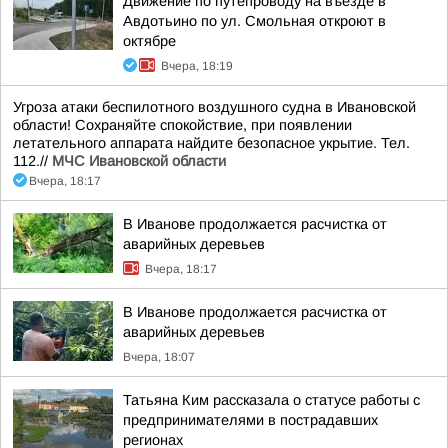
Движение по путепроводу на въезде в
Авдотьино по ул. Смольная откроют в
октябре
Вчера, 18:19
Угроза атаки беспилотного воздушного судна в Ивановской
области! Сохраняйте спокойствие, при появлении
летательного аппарата найдите безопасное укрытие. Тел.
112.//
МЧС Ивановской области
Вчера, 18:17
В Иванове продолжается расчистка от
аварийных деревьев
Вчера, 18:17
В Иванове продолжается расчистка от
аварийных деревьев
Вчера, 18:07
Татьяна Ким рассказала о статусе работы с
предпринимателями в пострадавших
регионах