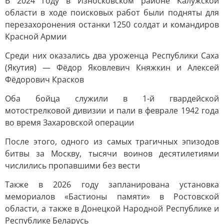
В 2024 году в Износковском районе Калужской
области в ходе поисковых работ были подняты для
перезахоронения останки 1250 солдат и командиров
Красной Армии
Среди них оказались два уроженца Республики Саха
(Якутия) — Фёдор Яковлевич Княжкин и Алексей
Фёдорович Красков
Оба бойца служили в 1-й гвардейской
мотострелковой дивизии и пали в феврале 1942 года
во время Захаровской операции
После этого, одного из самых трагичных эпизодов
битвы за Москву, тысячи воинов десятилетиями
числились пропавшими без вести
Также в 2026 году запланирована установка
мемориалов «Бастионы памяти» в Ростовской
области, а также в Донецкой Народной Республике и
Республике Беларусь