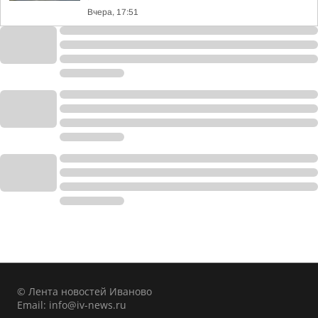
Вчера, 17:51
© Лента новостей Иваново
Email:
info@iv-news.ru