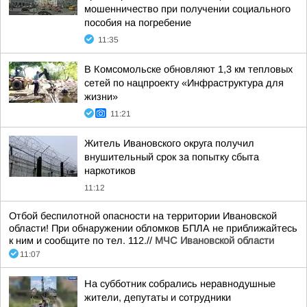
мошенничество при получении социального
пособия на погребение
11:35
В Комсомольске обновляют 1,3 км тепловых
сетей по нацпроекту «Инфраструктура для
жизни»
11:21
Житель Ивановского округа получил
внушительный срок за попытку сбыта
наркотиков
11:12
Отбой беспилотной опасности на территории Ивановской
области! При обнаружении обломков БПЛА не приближайтесь
к ним и сообщите по тел. 112.//
МЧС Ивановской области
11:07
На субботник собрались неравнодушные
жители, депутаты и сотрудники