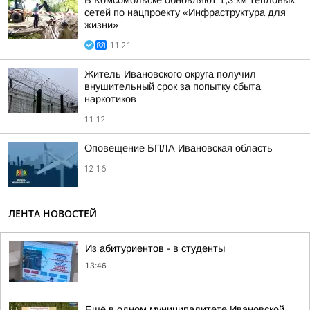
В Комсомольске обновляют 1,3 км тепловых
сетей по нацпроекту «Инфраструктура для
жизни»
11:21
Житель Ивановского округа получил
внушительный срок за попытку сбыта
наркотиков
11:12
Оповещение БПЛА Ивановская область
12:16
ЛЕНТА НОВОСТЕЙ
Из абитуриентов - в студенты
13:46
Ещё в одном муниципалитете Ивановской