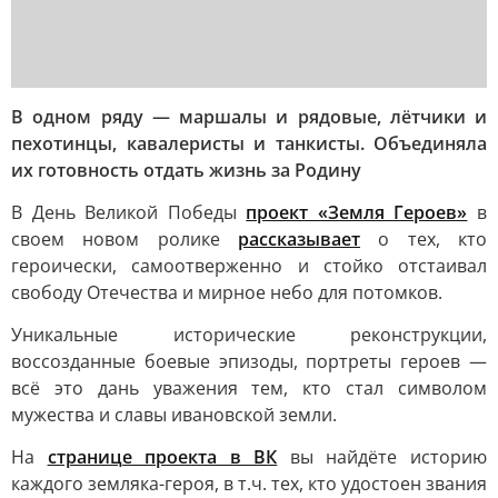
В одном ряду — маршалы и рядовые, лётчики и
пехотинцы, кавалеристы и танкисты. Объединяла
их готовность отдать жизнь за Родину
В День Великой Победы
проект «Земля Героев»
в
своем новом ролике
рассказывает
о тех, кто
героически, самоотверженно и стойко отстаивал
свободу Отечества и мирное небо для потомков.
Уникальные исторические реконструкции,
воссозданные боевые эпизоды, портреты героев —
всё это дань уважения тем, кто стал символом
мужества и славы ивановской земли.
На
странице проекта в ВК
вы найдёте историю
каждого земляка-героя, в т.ч. тех, кто удостоен звания