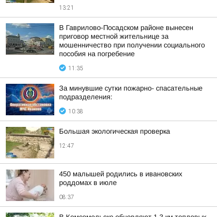
13:21
В Гаврилово-Посадском районе вынесен
приговор местной жительнице за
мошенничество при получении социального
пособия на погребение
11:35
За минувшие сутки пожарно- спасательные
подразделения:
10:38
Большая экологическая проверка
12:47
450 малышей родились в ивановских
роддомах в июле
08:37