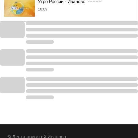
Утро России - Иваново. ---------
10:09
© Лента новостей Иваново