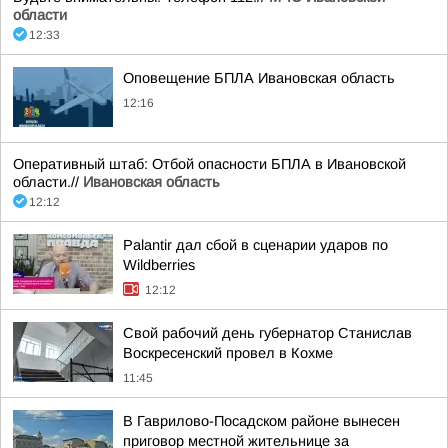
области
12:33
Оповещение БПЛА Ивановская область
12:16
Оперативный штаб: Отбой опасности БПЛА в Ивановской
области.//
Ивановская область
12:12
Palantir дал сбой в сценарии ударов по
Wildberries
12:12
Свой рабочий день губернатор Станислав
Воскресенский провел в Кохме
11:45
В Гаврилово-Посадском районе вынесен
приговор местной жительнице за