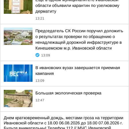
области объявили карантин по узелковому
дерматиту
13:21
Председатель СК России поручил доложить
о результатах проверки по обращению о
ненадлежащей дорожной инфраструктуре в
Кинешемском м.р. Ивановской области
13:09
В ивановских вузах завершается приемная
кампания
13:09
Большая экологическая проверка
12:47
Днем кратковременный дождь, местами гроза на территории
Ивановской области с 18.00 06.08.2026 до 18.00 07.08.2026 г.
Будьте внимательны! Телефон 112.//
МЧС Ивановской