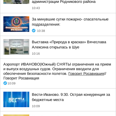
администрации Родникового района
10:43
За минувшие сутки пожарно- спасательные
подразделения:
10:38
Выставка «Природа в красках» Вячеслава
Алексина открылась в Шуе
10:16
Аэропорт ИВАНОВО(Южный) СНЯТЫ ограничения на прием
и выпуск воздушных судов. Ограничения вводили для
обеспечения безопасности полетов.
Говорит Росавиация
//
Говорит Росавиация
10:09
Вести-Иваново. 9:30. Острая конкуренция за
бюджетные места
10:09