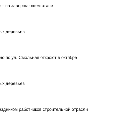
о – на завершающем этапе
ных деревьев
но по ул. Смольная откроют в октябре
ных деревьев
аздником работников строительной отрасли