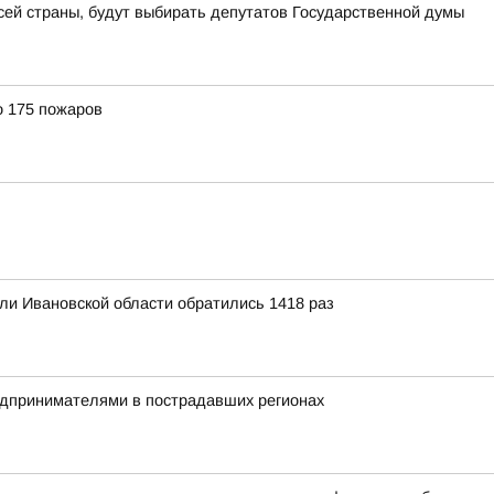
всей страны, будут выбирать депутатов Государственной думы
о 175 пожаров
ли Ивановской области обратились 1418 раз
редпринимателями в пострадавших регионах