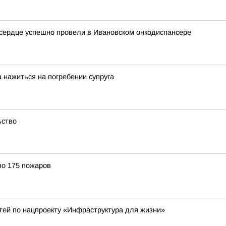
 сердце успешно провели в Ивановском онкодиспансере
 нажиться на погребении супруга
ьство
но 175 пожаров
тей по нацпроекту «Инфраструктура для жизни»