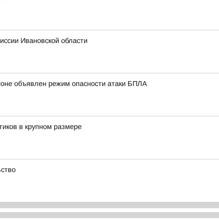
иссии Ивановской области
ионе объявлен режим опасности атаки БПЛА
тиков в крупном размере
ьство