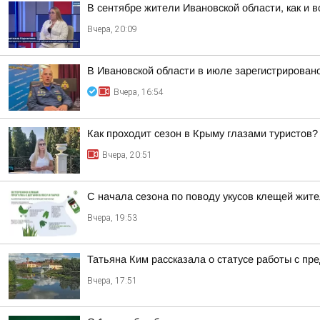
В сентябре жители Ивановской области, как и 
Вчера, 20:09
В Ивановской области в июле зарегистрирован
Вчера, 16:54
Как проходит сезон в Крыму глазами туристов?
Вчера, 20:51
С начала сезона по поводу укусов клещей жите
Вчера, 19:53
Татьяна Ким рассказала о статусе работы с п
Вчера, 17:51