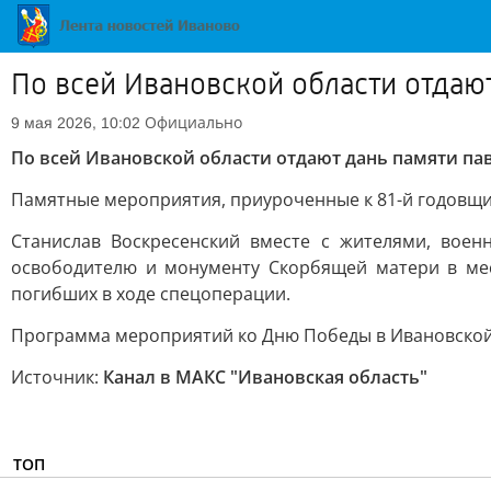
По всей Ивановской области отдаю
Официально
9 мая 2026, 10:02
По всей Ивановской области отдают дань памяти п
Памятные мероприятия, приуроченные к 81-й годовщи
Станислав Воскресенский вместе с жителями, воен
освободителю и монументу Скорбящей матери в мес
погибших в ходе спецоперации.
Программа мероприятий ко Дню Победы в Ивановско
Источник:
Канал в МАКС "Ивановская область"
ТОП