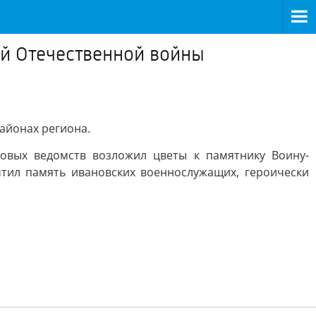
ой Отечественной войны
районах региона.
ловых ведомств возложил цветы к памятнику Воину-
тил память ивановских военнослужащих, героически