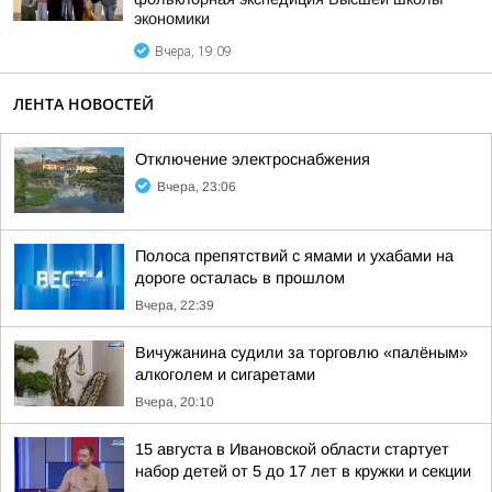
экономики
Вчера, 19:09
ЛЕНТА НОВОСТЕЙ
Отключение электроснабжения
Вчера, 23:06
Полоса препятствий с ямами и ухабами на
дороге осталась в прошлом
Вчера, 22:39
Вичужанина судили за торговлю «палёным»
алкоголем и сигаретами
Вчера, 20:10
15 августа в Ивановской области стартует
набор детей от 5 до 17 лет в кружки и секции