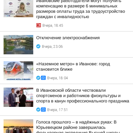
Ивановские работодатели могут получить
компенсацию в размере 6 минимальных
размеров оплаты труда за трудоустройство
граждан с инвалидностью
Вчера, 18:45
Отключение электроснабжения
Вчера, 23:06
«Наземное метро» в Иванове: город
становится ближе
Вчера, 18:04
В Ивановской области чествовали
спортсменов и работников физкультуры и
спорта в канун профессионального праздника
Вчера, 17:51
Голоса прошлого – в надёжных руках: В
Юрьевецком районе завершилась
фольклорная экспедиция Высшей школы