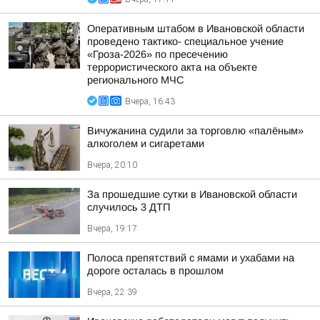
Оперативным штабом в Ивановской области
проведено тактико- специальное учение
«Гроза-2026» по пресечению
террористического акта на объекте
регионального МЧС
Вчера, 16:43
Вичужанина судили за торговлю «палёным»
алкоголем и сигаретами
Вчера, 20:10
За прошедшие сутки в Ивановской области
случилось 3 ДТП
Вчера, 19:17
Полоса препятствий с ямами и ухабами на
дороге осталась в прошлом
Вчера, 22:39