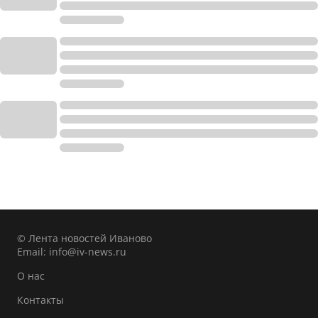
© Лента новостей Иваново
Email:
info@iv-news.ru
О нас
Контакты