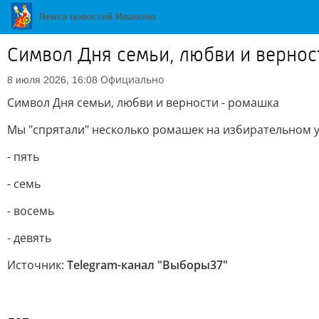
Символ Дня семьи, любви и вернос
Официально
8 июля 2026, 16:08
Символ Дня семьи, любви и верности - ромашка
Мы "спрятали" несколько ромашек на избирательном уч
- пять
- семь
- восемь
- девять
Источник:
Telegram-канал "Выборы37"