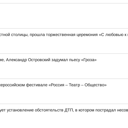
стной столицы, прошла торжественная церемония «С любовью к 
е, Александр Островский задумал пьесу «Гроза»
сероссийском фестивале «Россия – Театр – Общество»
ует установление обстоятельств ДТП, в котором пострадал нес