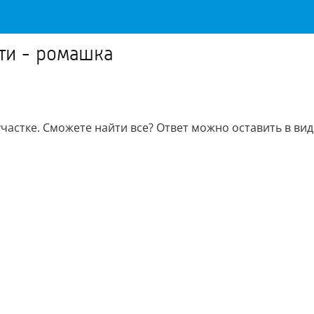
ти - ромашка
астке. Сможете найти все? Ответ можно оставить в вид