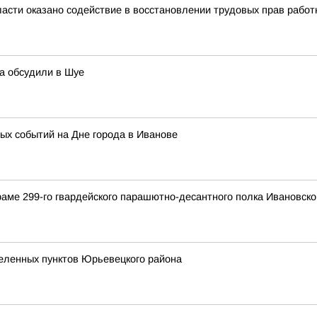
асти оказано содействие в восстановлении трудовых прав работ
а обсудили в Шуе
ых событий на Дне города в Иванове
раме 299-го гвардейского парашютно-десантного полка Ивановск
селенных пунктов Юрьевецкого района