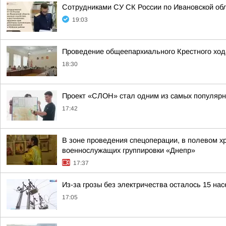
Сотрудниками СУ СК России по Ивановской обл
19:03
Проведение общеепархиального Крестного ход
18:30
Проект «СЛОН» стал одним из самых популярн
17:42
В зоне проведения спецоперации, в полевом х
военнослужащих группировки «Днепр»
17:37
Из-за грозы без электричества осталось 15 на
17:05