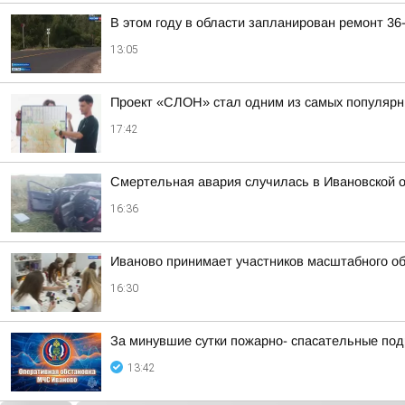
В этом году в области запланирован ремонт 36
13:05
Проект «СЛОН» стал одним из самых популярны
17:42
Смертельная авария случилась в Ивановской 
16:36
Иваново принимает участников масштабного о
16:30
За минувшие сутки пожарно- спасательные по
13:42