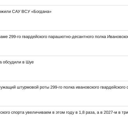
тожили САУ ВСУ «Богдана»
раме 299-го гвардейского парашютно-десантного полка Ивановск
а обсудили в Шуе
ужащий штурмовой роты 299-го полка ивановского гвардейского
ого спорта увеличиваем в этом году в 1,8 раза, а в 2027-м в три