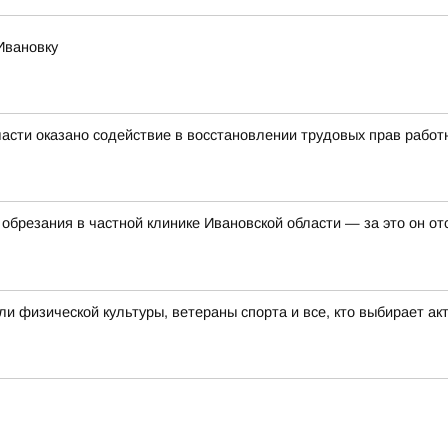
Ивановку
асти оказано содействие в восстановлении трудовых прав работ
обрезания в частной клинике Ивановской области — за это он о
 физической культуры, ветераны спорта и все, кто выбирает ак