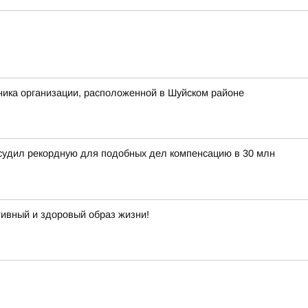
ника организации, расположенной в Шуйском районе
тсудил рекордную для подобных дел компенсацию в 30 млн
тивный и здоровый образ жизни!