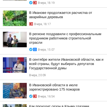
Вчера, 18:19
В Иванове продолжается расчистка от
аварийных деревьев
Вчера, 18:17
В регионе поздравили с профессиональным
праздником работников строительной
отрасли
Вчера, 15:07
В сентябре жители Ивановской области, как и
всей страны, будут выбирать депутатов
Государственной думы
Вчера, 20:09
В Ивановской области в июле
зарегистрировано 175 пожаров
Вчера, 16:54
Как проходит сезон в Крыму глазами