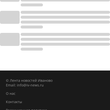
© Лента новостей Иваново
Email:
info@iv-news.ru
О нас
Контакты