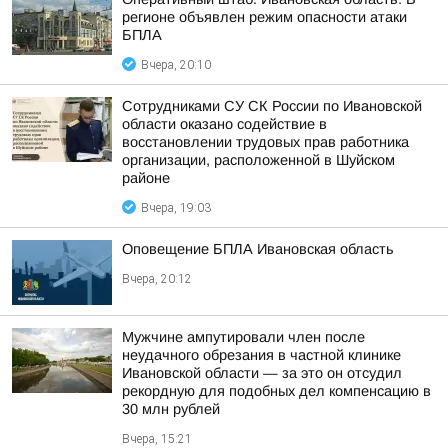
регионе объявлен режим опасности атаки
БПЛА
Вчера, 20:10
Сотрудниками СУ СК России по Ивановской
области оказано содействие в
восстановлении трудовых прав работника
организации, расположенной в Шуйском
районе
Вчера, 19:03
Оповещение БПЛА Ивановская область
Вчера, 20:12
Мужчине ампутировали член после
неудачного обрезания в частной клинике
Ивановской области — за это он отсудил
рекордную для подобных дел компенсацию в
30 млн рублей
Вчера, 15:21