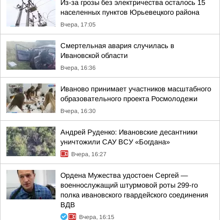
Из-за грозы без электричества осталось 15
населенных пунктов Юрьевецкого района
Вчера, 17:05
Смертельная авария случилась в
Ивановской области
Вчера, 16:36
Иваново принимает участников масштабного
образовательного проекта Росмолодежи
Вчера, 16:30
Андрей Руденко: Ивановские десантники
уничтожили САУ ВСУ «Богдана»
Вчера, 16:27
Ордена Мужества удостоен Сергей —
военнослужащий штурмовой роты 299-го
полка ивановского гвардейского соединения
ВДВ
Вчера, 16:15