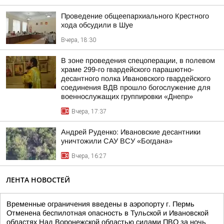
Проведение общеепархиального Крестного
хода обсудили в Шуе
Вчера, 18:30
В зоне проведения спецоперации, в полевом
храме 299-го гвардейского парашютно-
десантного полка Ивановского гвардейского
соединения ВДВ прошло богослужение для
военнослужащих группировки «Днепр»
Вчера, 17:37
Андрей Руденко: Ивановские десантники
уничтожили САУ ВСУ «Богдана»
Вчера, 16:27
ЛЕНТА НОВОСТЕЙ
Временные ограничения введены в аэропорту г. Пермь
Отменена беспилотная опасность в Тульской и Ивановской
областях Над Воронежской областью силами ПВО за ночь