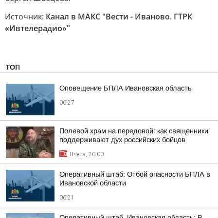
Источник:
Канал в МАКС "Вести - Иваново. ГТРК
«Ивтелерадио»"
ТОП
Оповещение БПЛА Ивановская область
06:27
Полевой храм на передовой: как священники
поддерживают дух российских бойцов
Вчера, 20:00
Оперативный штаб: Отбой опасности БПЛА в
Ивановской области
06:21
Оперативный штаб. Ивановская область: В