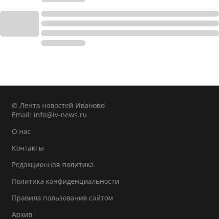
© Лента новостей Иваново
Email:
info@iv-news.ru
О нас
Контакты
Редакционная политика
Политика конфиденциальности
Правила пользования сайтом
Архив