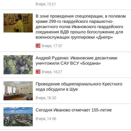
Вчера, 15:21
В зоне проведения спецоперации, в полевом
храме 299-го гвардейского парашютно-
десантного полка Ивановского гвардейского
соединения ВДВ прошло богослужение для
военнослужащих группировки «Днепр»
Вчера, 17:37
Андрей Руденко: Ивановские десантники
уничтожили САУ ВСУ «Богдана»
Вчера, 16:27
Проведение общеепархиального Крестного
хода обсудили в Шуе
Вчера, 18:30
Сегодня Иваново отмечает 155-летие
Вчера, 14:06