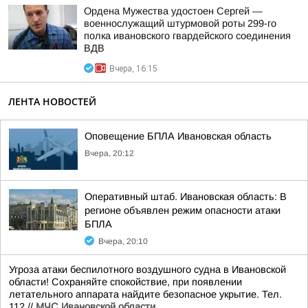
Ордена Мужества удостоен Сергей —
военнослужащий штурмовой роты 299-го
полка ивановского гвардейского соединения
ВДВ
Вчера, 16:15
ЛЕНТА НОВОСТЕЙ
Оповещение БПЛА Ивановская область
Вчера, 20:12
Оперативный штаб. Ивановская область: В
регионе объявлен режим опасности атаки
БПЛА
Вчера, 20:10
Угроза атаки беспилотного воздушного судна в Ивановской
области! Сохраняйте спокойствие, при появлении
летательного аппарата найдите безопасное укрытие. Тел.
112.//
МЧС Ивановской области