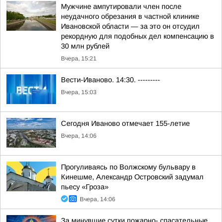
Мужчине ампутировали член после
неудачного обрезания в частной клинике
Ивановской области — за это он отсудил
рекордную для подобных дел компенсацию в
30 млн рублей
Вчера, 15:21
Вести-Иваново. 14:30. ---------
Вчера, 15:03
Сегодня Иваново отмечает 155-летие
Вчера, 14:06
Прогуливаясь по Волжскому бульвару в
Кинешме, Александр Островский задумал
пьесу «Гроза»
Вчера, 14:06
За минувшие сутки пожарно- спасательные