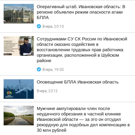
Оперативный штаб. Ивановская область: В
регионе объявлен режим опасности атаки
БПЛА
Вчера, 20:10
Сотрудниками СУ СК России по Ивановской
области оказано содействие в
восстановлении трудовых прав работника
организации, расположенной в Шуйском
районе
Вчера, 19:03
Оповещение БПЛА Ивановская область
Вчера, 20:12
Мужчине ампутировали член после
неудачного обрезания в частной клинике
Ивановской области — за это он отсудил
рекордную для подобных дел компенсацию в
30 млн рублей