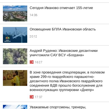
Сегодня Иваново отмечает 155-летие
14:06
Оповещение БПЛА Ивановская область
20:12
Андрей Руденко: Ивановские десантники
уничтожили САУ ВСУ «Богдана»
16:27
В зоне проведения спецоперации, в полевом
храме 299-го гвардейского парашютно-
десантного полка Ивановского гвардейского
соединения ВДВ прошло богослужение для
военнослужащих группировки «Днепр»
17:37
Уважаемые спортсмены, тренеры,