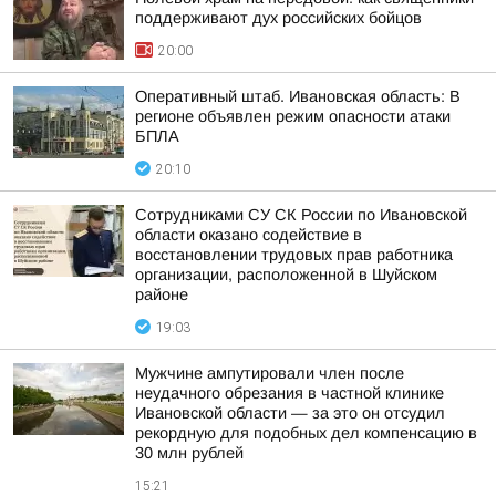
поддерживают дух российских бойцов
20:00
Оперативный штаб. Ивановская область: В
регионе объявлен режим опасности атаки
БПЛА
20:10
Сотрудниками СУ СК России по Ивановской
области оказано содействие в
восстановлении трудовых прав работника
организации, расположенной в Шуйском
районе
19:03
Мужчине ампутировали член после
неудачного обрезания в частной клинике
Ивановской области — за это он отсудил
рекордную для подобных дел компенсацию в
30 млн рублей
15:21