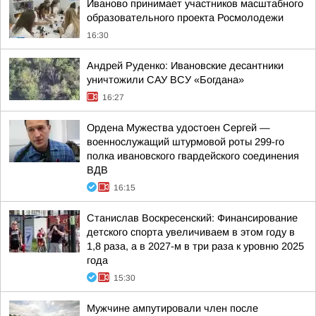
Иваново принимает участников масштабного
образовательного проекта Росмолодежи
16:30
Андрей Руденко: Ивановские десантники
уничтожили САУ ВСУ «Богдана»
16:27
Ордена Мужества удостоен Сергей —
военнослужащий штурмовой роты 299-го
полка ивановского гвардейского соединения
ВДВ
16:15
Станислав Воскресенский: Финансирование
детского спорта увеличиваем в этом году в
1,8 раза, а в 2027-м в три раза к уровню 2025
года
15:30
Мужчине ампутировали член после