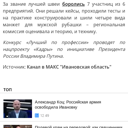
За звание лучшей швеи
боролись
7 участниц из 6
предприятий. Они решали кейсы, проходили тесты и
на практике конструировали и шили четыре вида
манжет для мужской рубашки – региональная
комиссия оценивала и теорию, и технику.
Конкурс «Лучший по профессии» проводят по
нацпроекту «Кадры» по инициативе Президента
России Владимира Путина.
Источник:
Канал в МАКС "Ивановская область"
ТОП
Александр Коц: Российская армия
освободила Ивановку
12:49
Полевой храм на передовой: как священники