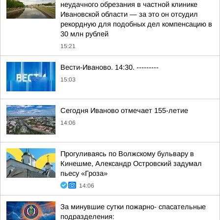
неудачного обрезания в частной клинике
Ивановской области — за это он отсудил
рекордную для подобных дел компенсацию в
30 млн рублей
15:21
Вести-Иваново. 14:30. ---------
15:03
Сегодня Иваново отмечает 155-летие
14:06
Прогуливаясь по Волжскому бульвару в
Кинешме, Александр Островский задумал
пьесу «Гроза»
14:06
За минувшие сутки пожарно- спасательные
подразделения: