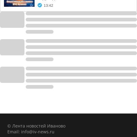
13:42
© Лента новостей Иваново
Email:
info@iv-news.ru