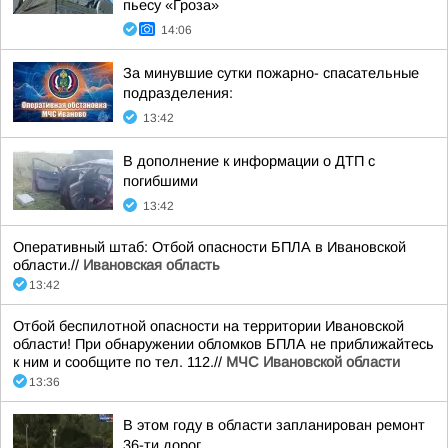
пьесу «Гроза»
14:06
За минувшие сутки пожарно- спасательные
подразделения:
13:42
В дополнение к информации о ДТП с
погибшими
13:42
Оперативный штаб: Отбой опасности БПЛА в Ивановской
области.//
Ивановская область
13:42
Отбой беспилотной опасности на территории Ивановской
области! При обнаружении обломков БПЛА не приближайтесь
к ним и сообщите по тел. 112.//
МЧС Ивановской области
13:36
В этом году в области запланирован ремонт
36-ти дорог