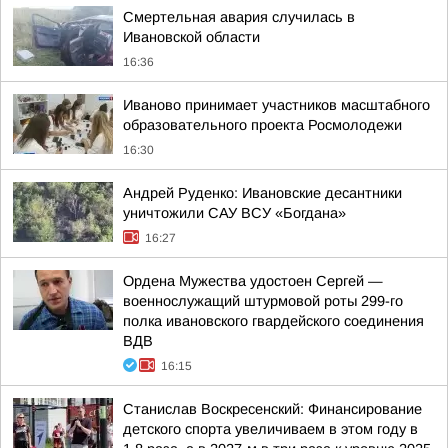
Смертельная авария случилась в
Ивановской области
16:36
Иваново принимает участников масштабного
образовательного проекта Росмолодежи
16:30
Андрей Руденко: Ивановские десантники
уничтожили САУ ВСУ «Богдана»
16:27
Ордена Мужества удостоен Сергей —
военнослужащий штурмовой роты 299-го
полка ивановского гвардейского соединения
ВДВ
16:15
Станислав Воскресенский: Финансирование
детского спорта увеличиваем в этом году в