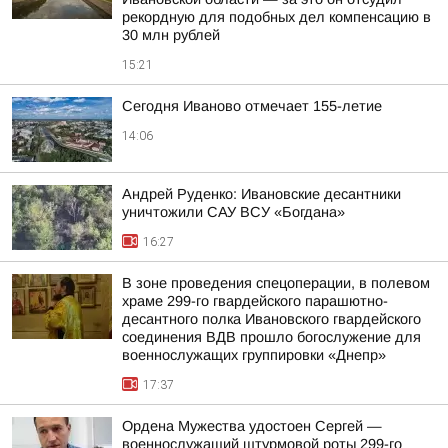
рекордную для подобных дел компенсацию в
30 млн рублей
15:21
Сегодня Иваново отмечает 155-летие
14:06
Андрей Руденко: Ивановские десантники
уничтожили САУ ВСУ «Богдана»
16:27
В зоне проведения спецоперации, в полевом
храме 299-го гвардейского парашютно-
десантного полка Ивановского гвардейского
соединения ВДВ прошло богослужение для
военнослужащих группировки «Днепр»
17:37
Ордена Мужества удостоен Сергей —
военнослужащий штурмовой роты 299-го