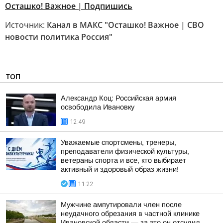
Осташко! Важное | Подпишись
Источник:
Канал в МАКС "Осташко! Важное | СВО
новости политика Россия"
ТОП
Александр Коц: Российская армия
освободила Ивановку
12:49
Уважаемые спортсмены, тренеры,
преподаватели физической культуры,
ветераны спорта и все, кто выбирает
активный и здоровый образ жизни!
11:22
Мужчине ампутировали член после
неудачного обрезания в частной клинике
Ивановской области — за это он отсудил