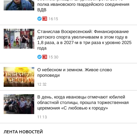
полка ивановского гвардейского соединения
ВДВ
16:15
Станислав Воскресенский: Финансирование
детского спорта увеличиваем в этом году в
1,8 раза, а в 2027-м в три раза к уровню 2025
года
15:30
О небесном и земном. Живое слово
проповеди
12:32
В день, когда ивановцы отмечают юбилей
областной столицы, прошла торжественная
церемония «С любовью к городу»
11:13
ЛЕНТА НОВОСТЕЙ