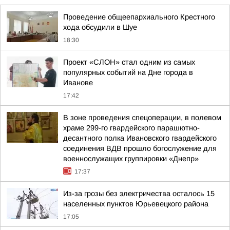
Проведение общеепархиального Крестного
хода обсудили в Шуе
18:30
Проект «СЛОН» стал одним из самых
популярных событий на Дне города в
Иванове
17:42
В зоне проведения спецоперации, в полевом
храме 299-го гвардейского парашютно-
десантного полка Ивановского гвардейского
соединения ВДВ прошло богослужение для
военнослужащих группировки «Днепр»
17:37
Из-за грозы без электричества осталось 15
населенных пунктов Юрьевецкого района
17:05