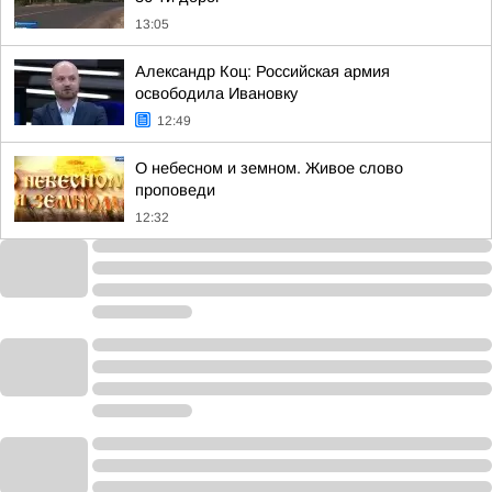
13:05
Александр Коц: Российская армия
освободила Ивановку
12:49
О небесном и земном. Живое слово
проповеди
12:32