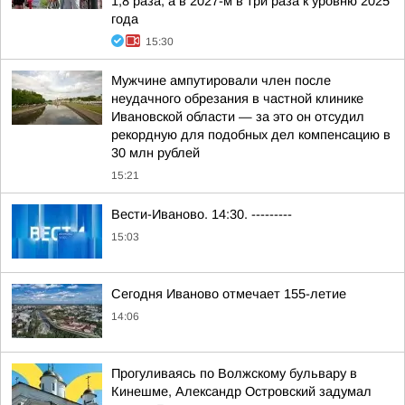
1,8 раза, а в 2027-м в три раза к уровню 2025
года
15:30
Мужчине ампутировали член после
неудачного обрезания в частной клинике
Ивановской области — за это он отсудил
рекордную для подобных дел компенсацию в
30 млн рублей
15:21
Вести-Иваново. 14:30. ---------
15:03
Сегодня Иваново отмечает 155-летие
14:06
Прогуливаясь по Волжскому бульвару в
Кинешме, Александр Островский задумал