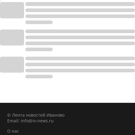
© Лента новостей Иваново
Email:
info@iv-news.ru
О нас