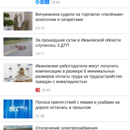
16:43
Вичужанина судили за торговлю «палёным»
алкоголем и сигаретами
20:10
За прошедшие сутки в Ивановской области
случилось 3 ДТП
19:17
Ивановские работодатели могут получить
компенсацию в размере 6 минимальных
размеров оплаты труда за трудоустройство
граждан с инвалидностью
18:45
Полоса препятствий с ямами и ухабами на
дороге осталась в прошлом
22:39
Отключение электроснабжения