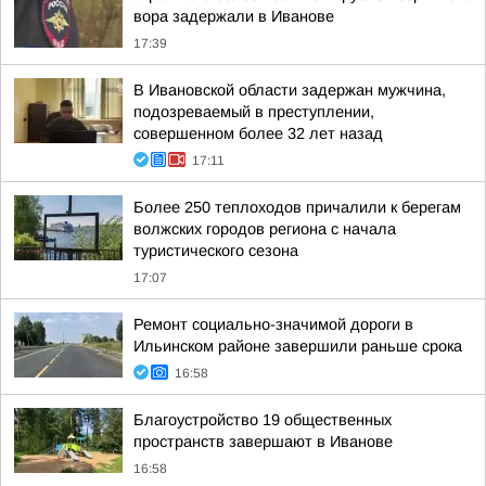
вора задержали в Иванове
17:39
В Ивановской области задержан мужчина,
подозреваемый в преступлении,
совершенном более 32 лет назад
17:11
Более 250 теплоходов причалили к берегам
волжских городов региона с начала
туристического сезона
17:07
Ремонт социально-значимой дороги в
Ильинском районе завершили раньше срока
16:58
Благоустройство 19 общественных
пространств завершают в Иванове
16:58