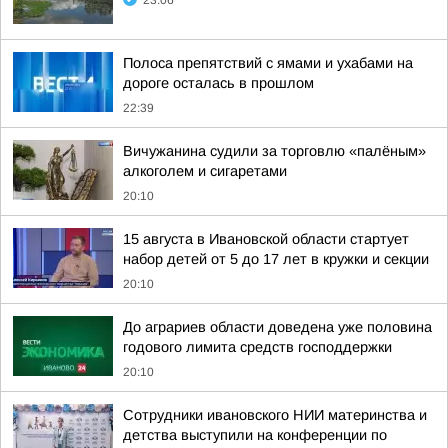
23:06
Полоса препятствий с ямами и ухабами на
дороге осталась в прошлом
22:39
Вичужанина судили за торговлю «палёным»
алкоголем и сигаретами
20:10
15 августа в Ивановской области стартует
набор детей от 5 до 17 лет в кружки и секции
20:10
До аграриев области доведена уже половина
годового лимита средств господдержки
20:10
Сотрудники ивановского НИИ материнства и
детства выступили на конференции по