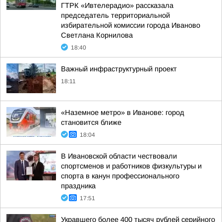
ГТРК «Ивтелерадио» рассказала
председатель территориальной
избирательной комиссии города Иваново
Светлана Корнилова
18:40
Важный инфраструктурный проект
18:11
«Наземное метро» в Иванове: город
становится ближе
18:04
В Ивановской области чествовали
спортсменов и работников физкультуры и
спорта в канун профессионального
праздника
17:51
Укравшего более 400 тысяч рублей серийного