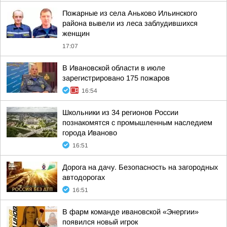
Пожарные из села Аньково Ильинского
района вывели из леса заблудившихся
женщин
17:07
В Ивановской области в июле
зарегистрировано 175 пожаров
16:54
Школьники из 34 регионов России
познакомятся с промышленным наследием
города Иваново
16:51
Дорога на дачу. Безопасность на загородных
автодорогах
16:51
В фарм команде ивановской «Энергии»
появился новый игрок