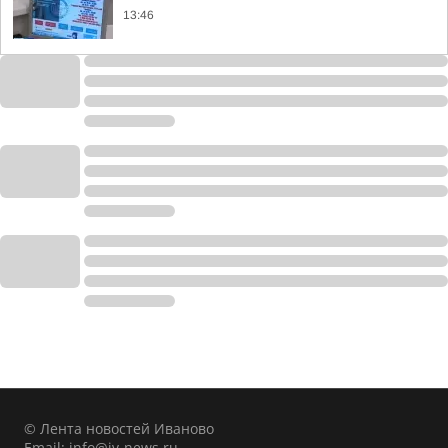
13:46
© Лента новостей Иваново
Email:
info@iv-news.ru