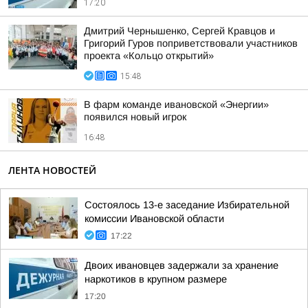
17:20
Дмитрий Чернышенко, Сергей Кравцов и
Григорий Гуров поприветствовали участников
проекта «Кольцо открытий»
15:48
В фарм команде ивановской «Энергии»
появился новый игрок
16:48
ЛЕНТА НОВОСТЕЙ
Состоялось 13-е заседание Избирательной
комиссии Ивановской области
17:22
Двоих ивановцев задержали за хранение
наркотиков в крупном размере
17:20