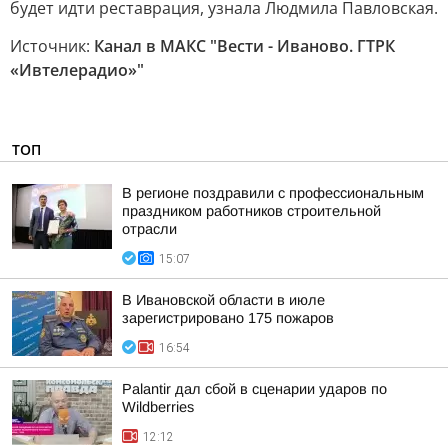
будет идти реставрация, узнала Людмила Павловская.
Источник:
Канал в МАКС "Вести - Иваново. ГТРК
«Ивтелерадио»"
ТОП
В регионе поздравили с профессиональным
праздником работников строительной
отрасли
15:07
В Ивановской области в июле
зарегистрировано 175 пожаров
16:54
Palantir дал сбой в сценарии ударов по
Wildberries
12:12