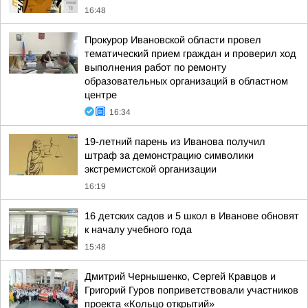
16:48
Прокурор Ивановской области провел
тематический прием граждан и проверил ход
выполнения работ по ремонту
образовательных организаций в областном
центре
16:34
19-летний парень из Иванова получил
штраф за демонстрацию символики
экстремистской организации
16:19
16 детских садов и 5 школ в Иванове обновят
к началу учебного года
15:48
Дмитрий Чернышенко, Сергей Кравцов и
Григорий Гуров поприветствовали участников
проекта «Кольцо открытий»