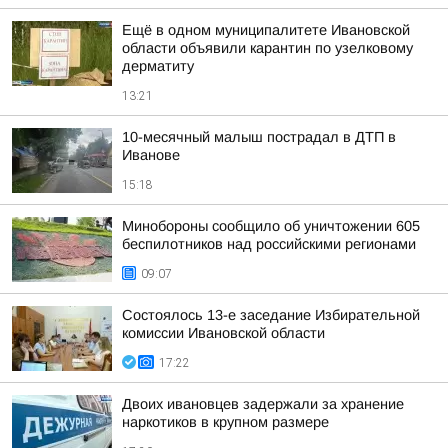
Ещё в одном муниципалитете Ивановской
области объявили карантин по узелковому
дерматиту
13:21
10-месячный малыш пострадал в ДТП в
Иванове
15:18
Минобороны сообщило об уничтожении 605
беспилотников над российскими регионами
09:07
Состоялось 13-е заседание Избирательной
комиссии Ивановской области
17:22
Двоих ивановцев задержали за хранение
наркотиков в крупном размере