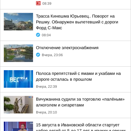
08:39
Трасса Кинешма Юрьевец.. Поворот на
Решму. Обнаружен вылетевший с дороги
Форд С-Макс
08:04
Отключение электроснабжения
Вчера, 23:06
Полоса препятствий с ямами и ухабами на
дороге осталась в прошлом
Вчера, 22:39
Вичужанина судили за торговлю «палёным»
алкоголем и сигаретами
Вчера, 20:10
15 августа в Ивановской области стартует
набор детей от 5 до 17 лет в кружки и секции