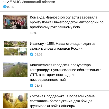
112.//
МЧС Ивановской области
09:49
Команда Ивановской области завоевала
бронзу Кубка Нижегородской митрополии по
армейскому рукопашному бою
09:39
Иванову - 155!. Наша столица - один из
самых молодых городов России
09:06
Кинешемская городская прокуратура
контролирует установление обстоятельств
ДТП, в котором пострадал
несовершеннолетний
08:45
Духовная поддержка: в полевом храме
состоялось богослужение для бойцов
группировки войск «Днепр»