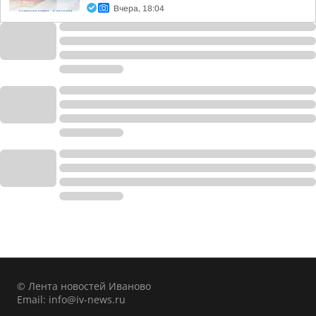
Вчера, 18:04
© Лента новостей Иваново
Email:
info@iv-news.ru