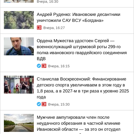
Вчера, 16:30
Андрей Руденко: Ивановские десантники
уничтожили САУ ВСУ «Богдана»
Вчера, 16:27
Ордена Мужества удостоен Сергей —
военнослужащий штурмовой роты 299-го
полка ивановского гвардейского соединения
ВДВ
Вчера, 16:15
Станислав Воскресенский: Финансирование
детского спорта увеличиваем в этом году в
1,8 раза, а в 2027-м в три раза к уровню 2025
года
Вчера, 15:30
Мужчине ампутировали член после
неудачного обрезания в частной клинике
Ивановской области — за это он отсудил