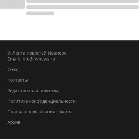
© Лента новостей Иваново
Email:
info@iv-news.ru
О нас
Контакты
Редакционная политика
Политика конфиденциальности
Правила пользования сайтом
Архив