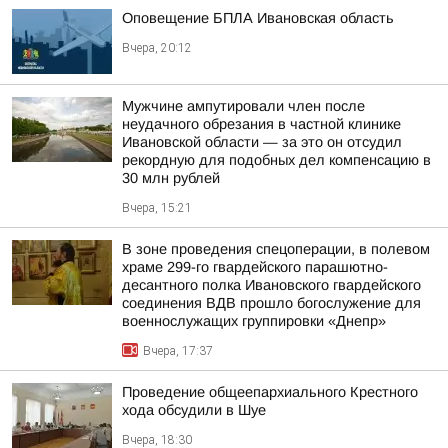
Оповещение БПЛА Ивановская область
Вчера, 20:12
Мужчине ампутировали член после
неудачного обрезания в частной клинике
Ивановской области — за это он отсудил
рекордную для подобных дел компенсацию в
30 млн рублей
Вчера, 15:21
В зоне проведения спецоперации, в полевом
храме 299-го гвардейского парашютно-
десантного полка Ивановского гвардейского
соединения ВДВ прошло богослужение для
военнослужащих группировки «Днепр»
Вчера, 17:37
Проведение общеепархиального Крестного
хода обсудили в Шуе
Вчера, 18:30