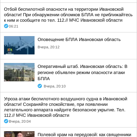
Отбой беспилотной опасности на территории Ивановской
области! При обнаружении обломков БПЛА не приближайтесь
к ним и сообщите по тел. 112.//
МЧС Ивановской области
06:21
Оповещение БПЛА Ивановская область
Вчера, 20:12
Оперативный штаб. Ивановская область: В
регионе объявлен режим опасности атаки
БПЛА
Вчера, 20:10
Угроза атаки беспилотного воздушного судна в Ивановской
области! Сохраняйте спокойствие, при появлении
летательного аппарата найдите безопасное укрытие. Тел.
112.//
МЧС Ивановской области
Вчера, 20:04
Полевой храм на передовой: как священники