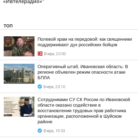
«Ивтелерадио»"
ТОП
Полевой храм на передовой: как священники
поддерживают дух российских бойцов
Вчера, 20:00
Оперативный штаб. Ивановская область: В
регионе объявлен режим опасности атаки
БПЛА
Вчера, 20:10
Сотрудниками СУ СК России по Ивановской
области оказано содействие в
восстановлении трудовых прав работника
организации, расположенной в Шуйском
районе
Вчера, 19:03