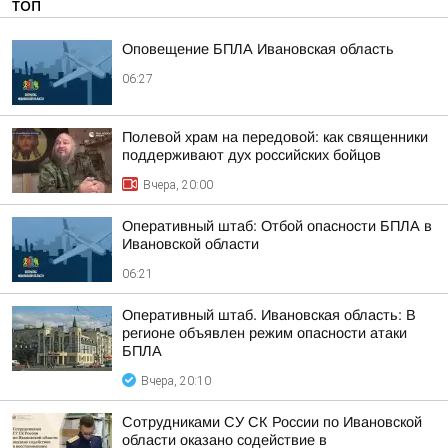
ТОП
Оповещение БПЛА Ивановская область
06:27
Полевой храм на передовой: как священники
поддерживают дух российских бойцов
Вчера, 20:00
Оперативный штаб: Отбой опасности БПЛА в
Ивановской области
06:21
Оперативный штаб. Ивановская область: В
регионе объявлен режим опасности атаки
БПЛА
Вчера, 20:10
Сотрудниками СУ СК России по Ивановской
области оказано содействие в