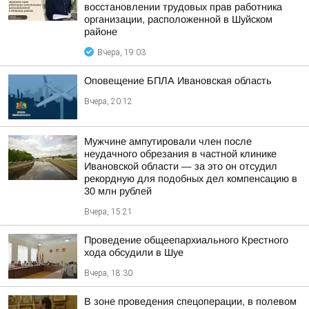
восстановлении трудовых прав работника
организации, расположенной в Шуйском
районе
Вчера, 19:03
Оповещение БПЛА Ивановская область
Вчера, 20:12
Мужчине ампутировали член после
неудачного обрезания в частной клинике
Ивановской области — за это он отсудил
рекордную для подобных дел компенсацию в
30 млн рублей
Вчера, 15:21
Проведение общеепархиального Крестного
хода обсудили в Шуе
Вчера, 18:30
В зоне проведения спецоперации, в полевом