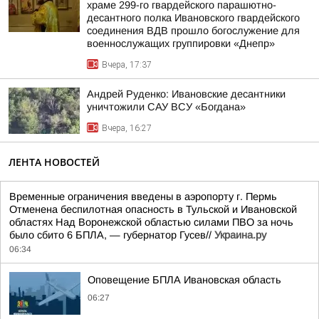
храме 299-го гвардейского парашютно-
десантного полка Ивановского гвардейского
соединения ВДВ прошло богослужение для
военнослужащих группировки «Днепр»
Вчера, 17:37
Андрей Руденко: Ивановские десантники
уничтожили САУ ВСУ «Богдана»
Вчера, 16:27
ЛЕНТА НОВОСТЕЙ
Временные ограничения введены в аэропорту г. Пермь
Отменена беспилотная опасность в Тульской и Ивановской
областях Над Воронежской областью силами ПВО за ночь
было сбито 6 БПЛА, — губернатор Гусев//
Украина.ру
06:34
Оповещение БПЛА Ивановская область
06:27