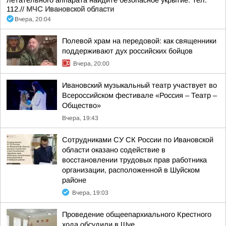
летательного аппарата найдите безопасное укрытие. Тел.
112.//
МЧС Ивановской области
Вчера, 20:04
Полевой храм на передовой: как священники
поддерживают дух российских бойцов
Вчера, 20:00
Ивановский музыкальный театр участвует во
Всероссийском фестивале «Россия – Театр –
Общество»
Вчера, 19:43
Сотрудниками СУ СК России по Ивановской
области оказано содействие в
восстановлении трудовых прав работника
организации, расположенной в Шуйском
районе
Вчера, 19:03
Проведение общеепархиального Крестного
хода обсудили в Шуе