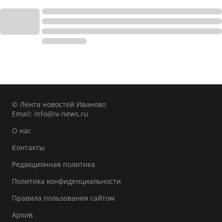
© Лента новостей Иваново
Email:
info@iv-news.ru
О нас
Контакты
Редакционная политика
Политика конфиденциальности
Правила пользования сайтом
Архив