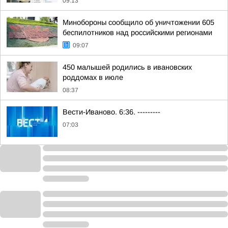
09:13
Минобороны сообщило об уничтожении 605
беспилотников над российскими регионами
09:07
450 малышей родились в ивановских
роддомах в июле
08:37
Вести-Иваново. 6:36. ---------
07:03