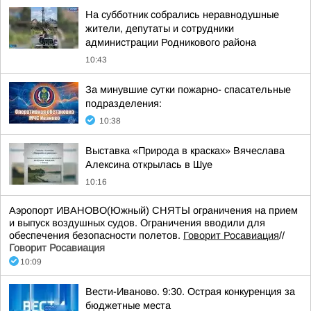
На субботник собрались неравнодушные
жители, депутаты и сотрудники
администрации Родникового района
10:43
За минувшие сутки пожарно- спасательные
подразделения:
10:38
Выставка «Природа в красках» Вячеслава
Алексина открылась в Шуе
10:16
Аэропорт ИВАНОВО(Южный) СНЯТЫ ограничения на прием
и выпуск воздушных судов. Ограничения вводили для
обеспечения безопасности полетов.
Говорит Росавиация
//
Говорит Росавиация
10:09
Вести-Иваново. 9:30. Острая конкуренция за
бюджетные места