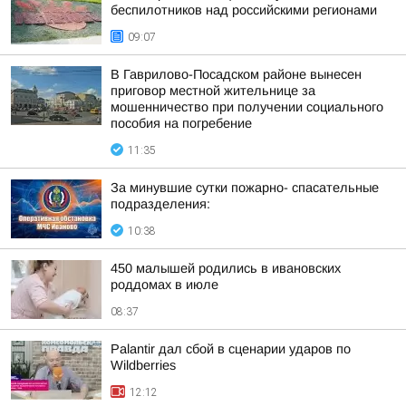
беспилотников над российскими регионами
09:07
В Гаврилово-Посадском районе вынесен
приговор местной жительнице за
мошенничество при получении социального
пособия на погребение
11:35
За минувшие сутки пожарно- спасательные
подразделения:
10:38
450 малышей родились в ивановских
роддомах в июле
08:37
Palantir дал сбой в сценарии ударов по
Wildberries
12:12