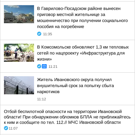
В Гаврилово-Посадском районе вынесен
приговор местной жительнице за
мошенничество при получении социального
пособия на погребение
11:35
В Комсомольске обновляют 1,3 км тепловых
сетей по нацпроекту «Инфраструктура для
жизни»
11:21
Житель Ивановского округа получил
внушительный срок за попытку сбыта
наркотиков
11:12
Отбой беспилотной опасности на территории Ивановской
области! При обнаружении обломков БПЛА не приближайтесь
к ним и сообщите по тел. 112.//
МЧС Ивановской области
11:07