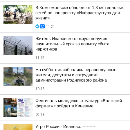
В Комсомольске обновляют 1,3 км тепловых
сетей по нацпроекту «Инфраструктура для
жизни»
11:21
Житель Ивановского округа получил
внушительный срок за попытку сбыта
наркотиков
11:12
На субботник собрались неравнодушные
жители, депутаты и сотрудники
администрации Родникового района
10:43
Фестиваль молодежных культур «Волжский
формат» пройдет в Кинешме
09:13
Утро России - Иваново. ---------