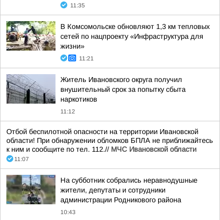
11:35
В Комсомольске обновляют 1,3 км тепловых
сетей по нацпроекту «Инфраструктура для
жизни»
11:21
Житель Ивановского округа получил
внушительный срок за попытку сбыта
наркотиков
11:12
Отбой беспилотной опасности на территории Ивановской
области! При обнаружении обломков БПЛА не приближайтесь
к ним и сообщите по тел. 112.//
МЧС Ивановской области
11:07
На субботник собрались неравнодушные
жители, депутаты и сотрудники
администрации Родникового района
10:43