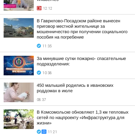
12:12
В Гаврилово-Посадском районе вынесен
приговор местной жительнице за
мошенничество при получении социального
пособия на погребение
11:35
За минувшие сутки пожарно- спасательные
подразделения:
10:38
450 малышей родились в ивановских
роддомах в июле
08:37
В Комсомольске обновляют 1,3 км тепловых
сетей по нацпроекту «Инфраструктура для
жизни»
11:21