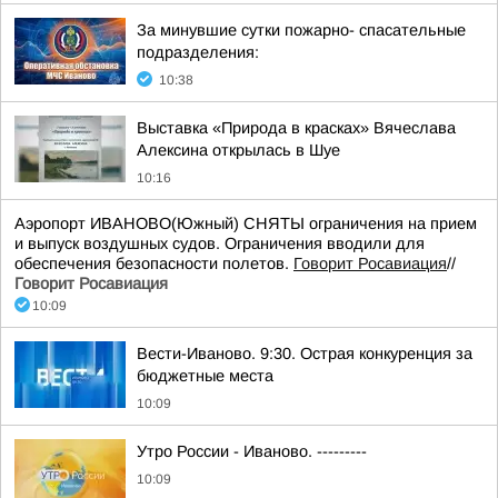
За минувшие сутки пожарно- спасательные
подразделения:
10:38
Выставка «Природа в красках» Вячеслава
Алексина открылась в Шуе
10:16
Аэропорт ИВАНОВО(Южный) СНЯТЫ ограничения на прием
и выпуск воздушных судов. Ограничения вводили для
обеспечения безопасности полетов.
Говорит Росавиация
//
Говорит Росавиация
10:09
Вести-Иваново. 9:30. Острая конкуренция за
бюджетные места
10:09
Утро России - Иваново. ---------
10:09