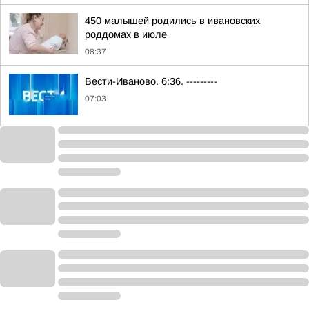
450 малышей родились в ивановских
роддомах в июле
08:37
Вести-Иваново. 6:36. ---------
07:03