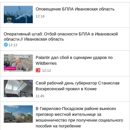
Оповещение БПЛА Ивановская область
12:16
Оперативный штаб: Отбой опасности БПЛА в Ивановской
области.//
Ивановская область
12:12
Palantir дал сбой в сценарии ударов по
Wildberries
12:12
Свой рабочий день губернатор Станислав
Воскресенский провел в Кохме
11:45
В Гаврилово-Посадском районе вынесен
приговор местной жительнице за
мошенничество при получении социального
пособия на погребение