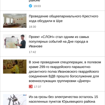
районе
19:03
Проведение общеепархиального Крестного
хода обсудили в Шуе
18:30
Проект «СЛОН» стал одним из самых
популярных событий на Дне города в
Иванове
17:42
В зоне проведения спецоперации, в полевом
храме 299-го гвардейского парашютно-
десантного полка Ивановского гвардейского
соединения ВДВ прошло богослужение для
военнослужащих группировки «Днепр»
17:37
Из-за грозы без электричества осталось 15
населенных пунктов Юрьевецкого района