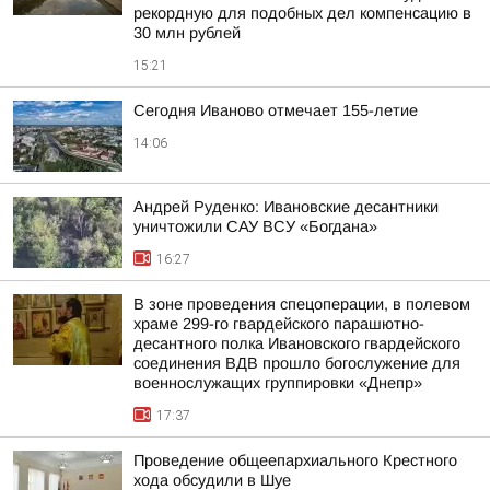
рекордную для подобных дел компенсацию в
30 млн рублей
15:21
Сегодня Иваново отмечает 155-летие
14:06
Андрей Руденко: Ивановские десантники
уничтожили САУ ВСУ «Богдана»
16:27
В зоне проведения спецоперации, в полевом
храме 299-го гвардейского парашютно-
десантного полка Ивановского гвардейского
соединения ВДВ прошло богослужение для
военнослужащих группировки «Днепр»
17:37
Проведение общеепархиального Крестного
хода обсудили в Шуе