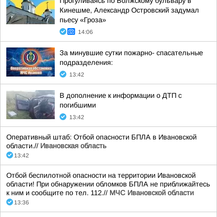
Прогуливаясь по Волжскому бульвару в
Кинешме, Александр Островский задумал
пьесу «Гроза»
14:06
За минувшие сутки пожарно- спасательные
подразделения:
13:42
В дополнение к информации о ДТП с
погибшими
13:42
Оперативный штаб: Отбой опасности БПЛА в Ивановской
области.//
Ивановская область
13:42
Отбой беспилотной опасности на территории Ивановской
области! При обнаружении обломков БПЛА не приближайтесь
к ним и сообщите по тел. 112.//
МЧС Ивановской области
13:36