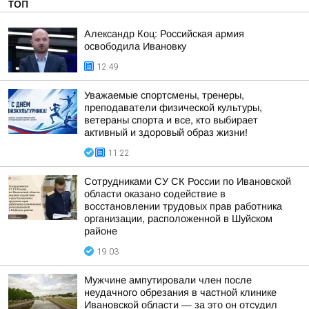
ТОП
Александр Коц: Российская армия
освободила Ивановку
12:49
Уважаемые спортсмены, тренеры,
преподаватели физической культуры,
ветераны спорта и все, кто выбирает
активный и здоровый образ жизни!
11:22
Сотрудниками СУ СК России по Ивановской
области оказано содействие в
восстановлении трудовых прав работника
организации, расположенной в Шуйском
районе
19:03
Мужчине ампутировали член после
неудачного обрезания в частной клинике
Ивановской области — за это он отсудил