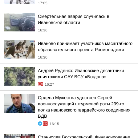
17:05
Смертельная авария случилась в
Ивановской области
16:36
Иваново принимает участников масштабного
образовательного проекта Росмолодежи
16:30
Андрей Руденко: Ивановские десантники
уничтожили САУ ВСУ «Богдана»
16:27
Ордена Мужества удостоен Сергей —
военнослужащий штурмовой роты 299-го
полка ивановского гвардейского соединения
ВДВ
16:15
Станислав Воскресенский: Финансирование