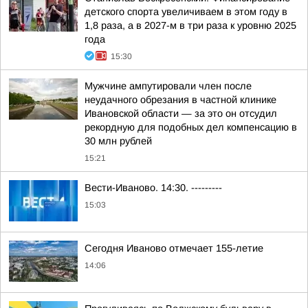
детского спорта увеличиваем в этом году в
1,8 раза, а в 2027-м в три раза к уровню 2025
года
15:30
Мужчине ампутировали член после
неудачного обрезания в частной клинике
Ивановской области — за это он отсудил
рекордную для подобных дел компенсацию в
30 млн рублей
15:21
Вести-Иваново. 14:30. ---------
15:03
Сегодня Иваново отмечает 155-летие
14:06