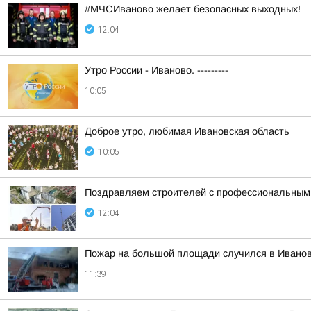
#МЧСИваново желает безопасных выходных!
12:04
Утро России - Иваново. ---------
10:05
Доброе утро, любимая Ивановская область
10:05
Поздравляем строителей с профессиональным
12:04
Пожар на большой площади случился в Иванов
11:39