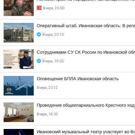
Вчера, 20:00
Оперативный штаб. Ивановская область: В рег
Вчера, 20:10
Сотрудниками СУ СК России по Ивановской обл
Вчера, 19:03
Оповещение БПЛА Ивановская область
Вчера, 20:12
Проведение общеепархиального Крестного ход
Вчера, 18:30
Ивановский музыкальный театр участвует во В