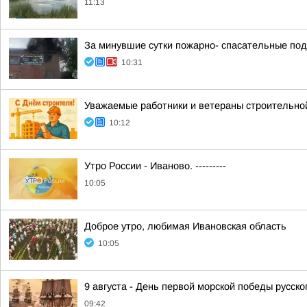
11:13
За минувшие сутки пожарно- спасательные по
10:31
Уважаемые работники и ветераны строительной
10:12
Утро России - Иваново. ---------
10:05
Доброе утро, любимая Ивановская область
10:05
9 августа - День первой морской победы русск
09:42