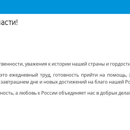
асти!
твенности, уважения к истории нашей страны и гордости
это ежедневный труд, готовность прийти на помощь,
в завтрашнем дне и новых достижений на благо нашей Р
сность, а любовь к России объединяет нас в добрых дела