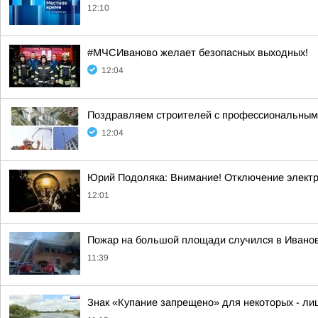
12:10
#МЧСИваново желает безопасных выходных!
12:04
Поздравляем строителей с профессиональным
12:04
Юрий Подоляка: Внимание! Отключение элект
12:01
Пожар на большой площади случился в Иванов
11:39
Знак «Купание запрещено» для некоторых - л