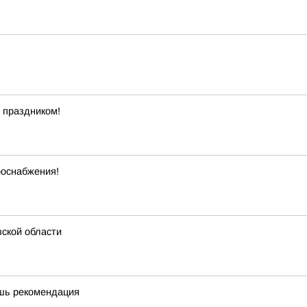
 праздником!
роснабжения!
ской области
ишь рекомендация