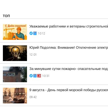
ТОП
Уважаемые работники и ветераны строительной
10:12
Юрий Подоляка: Внимание! Отключение электр
12:01
За минувшие сутки пожарно- спасательные по
10:31
9 августа - День первой морской победы русск
09:42