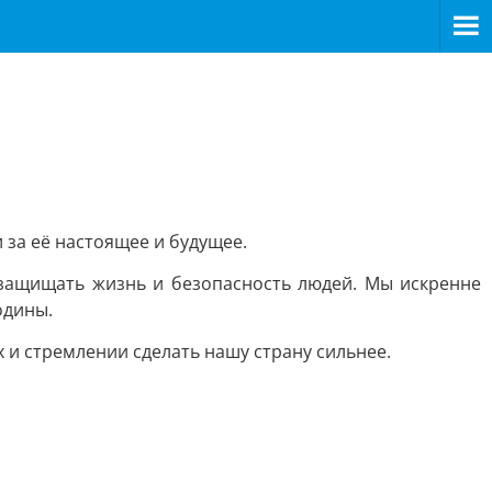
 за её настоящее и будущее.
 защищать жизнь и безопасность людей. Мы искренне
одины.
х и стремлении сделать нашу страну сильнее.