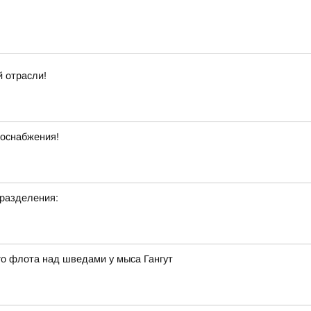
 отрасли!
оснабжения!
дразделения:
ого флота над шведами у мыса Гангут