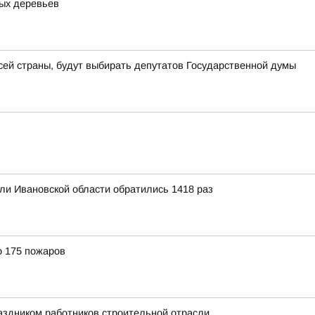
ных деревьев
всей страны, будут выбирать депутатов Государственной думы
ли Ивановской области обратились 1418 раз
о 175 пожаров
аздником работников строительной отрасли