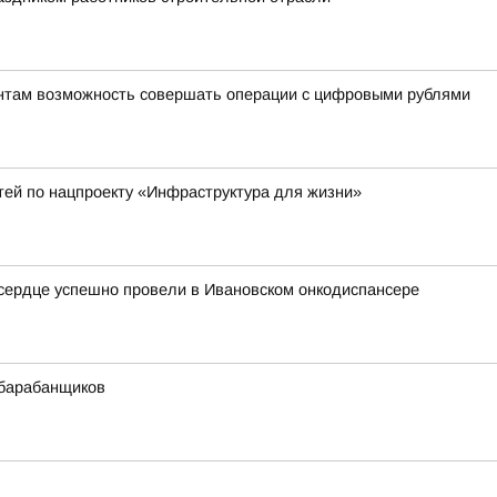
ентам возможность совершать операции с цифровыми рублями
тей по нацпроекту «Инфраструктура для жизни»
сердце успешно провели в Ивановском онкодиспансере
 барабанщиков