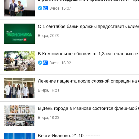
Вчера, 15:07
С 1 сентября банки должны предоставить кли
Вчера, 20:09
В Комсомольске обновляют 1,3 км тепловых се
Вчера, 18:33
Лечение пациента после сложной операции на 
Вчера, 19:21
В День города в Иванове состоится флеш-моб
Вчера, 18:22
Вести-Иваново. 21:10. ---------