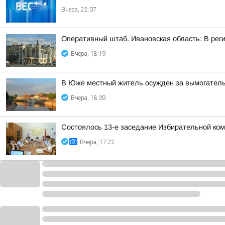
Вчера, 22:07
Оперативный штаб. Ивановская область: В рег
Вчера, 18:19
В Юже местный житель осужден за вымогател
Вчера, 18:39
Состоялось 13-е заседание Избирательной ком
Вчера, 17:22