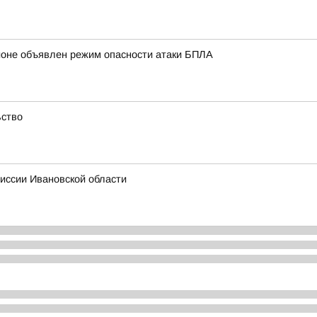
ионе объявлен режим опасности атаки БПЛА
ьство
иссии Ивановской области