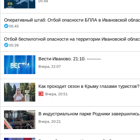
05:48
Оперативный штаб: Отбой опасности БПЛА в Ивановской облас
05:45
Отбой беспилотной опасности на территории Ивановской облас
05:39
Вести-Иваново. 21:10. ---------
Вчера, 22:07
Как проходит сезон в Крыму глазами туристов?
Вчера, 20:51
В индустриальном парке Родники завершились
Вчера, 20:21