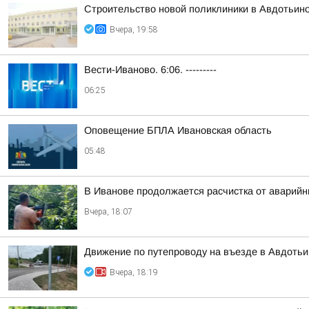
Строительство новой поликлиники в Авдотьин
Вчера, 19:58
Вести-Иваново. 6:06. ---------
06:25
Оповещение БПЛА Ивановская область
05:48
В Иванове продолжается расчистка от аварий
Вчера, 18:07
Движение по путепроводу на въезде в Авдотьи
Вчера, 18:19