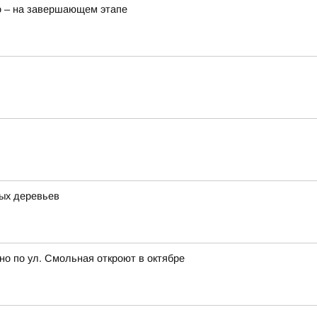
о – на завершающем этапе
ных деревьев
но по ул. Смольная откроют в октябре