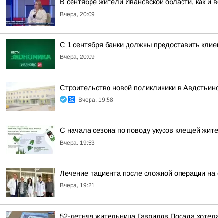
В сентябре жители Ивановской области, как и 
Вчера, 20:09
С 1 сентября банки должны предоставить кли
Вчера, 20:09
Строительство новой поликлиники в Авдотьин
Вчера, 19:58
С начала сезона по поводу укусов клещей жит
Вчера, 19:53
Лечение пациента после сложной операции на
Вчера, 19:21
52-летняя жительница Гаврилов Посада хотела