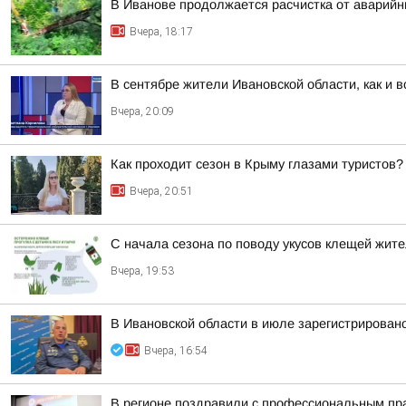
В Иванове продолжается расчистка от аварий
Вчера, 18:17
В сентябре жители Ивановской области, как и 
Вчера, 20:09
Как проходит сезон в Крыму глазами туристов?
Вчера, 20:51
С начала сезона по поводу укусов клещей жите
Вчера, 19:53
В Ивановской области в июле зарегистрирован
Вчера, 16:54
В регионе поздравили с профессиональным пр