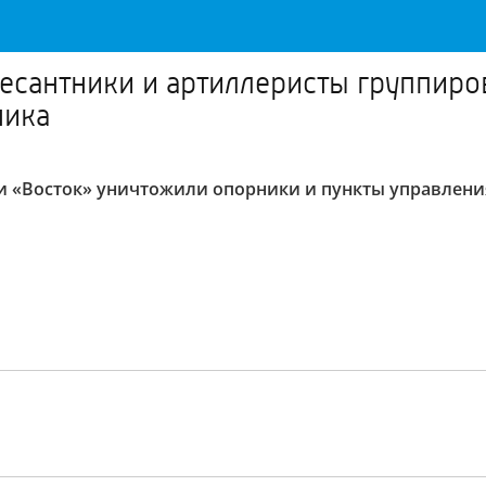
есантники и артиллеристы группиро
ника
и «Восток» уничтожили опорники и пункты управлени