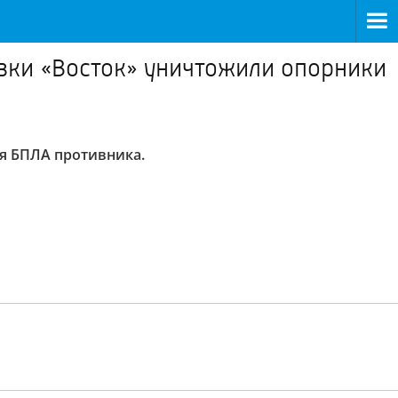
вки «Восток» уничтожили опорники
я БПЛА противника.