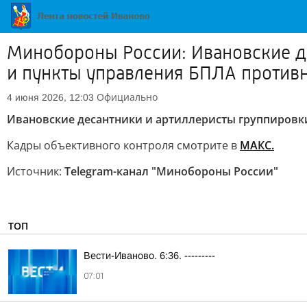
Минобороны России: Ивановские д
и пункты управления БПЛА против
Официально
4 июня 2026, 12:03
Ивановские десантники и артиллеристы группировк
Кадры объективного контроля смотрите в
МАКС.
Источник:
Telegram-канал "Минобороны России"
ТОП
Вести-Иваново. 6:36. ---------
07:01