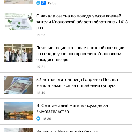
19:58
С начала сезона по поводу укусов клещей
жители Ивановской области обратились 1418
раз
19:53
Лечение пациента после сложной операции
на сердце успешно провели в Ивановском
онкодиспансере
19:21
52-летняя жительница Гаврилов Посада
хотела нажиться на погребении супруга
18:49
В Юже местный житель осужден за
вымогательство
18:39
За июль в Ивановской области