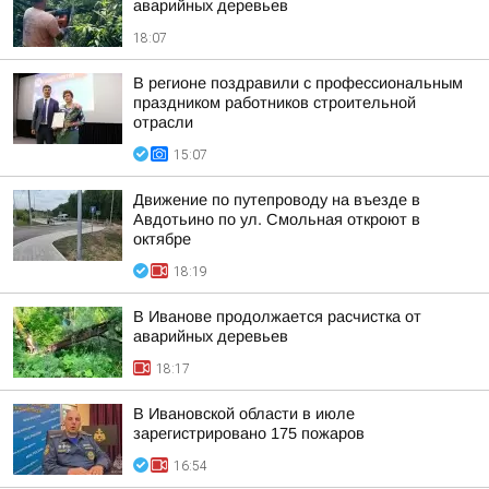
аварийных деревьев
18:07
В регионе поздравили с профессиональным
праздником работников строительной
отрасли
15:07
Движение по путепроводу на въезде в
Авдотьино по ул. Смольная откроют в
октябре
18:19
В Иванове продолжается расчистка от
аварийных деревьев
18:17
В Ивановской области в июле
зарегистрировано 175 пожаров
16:54