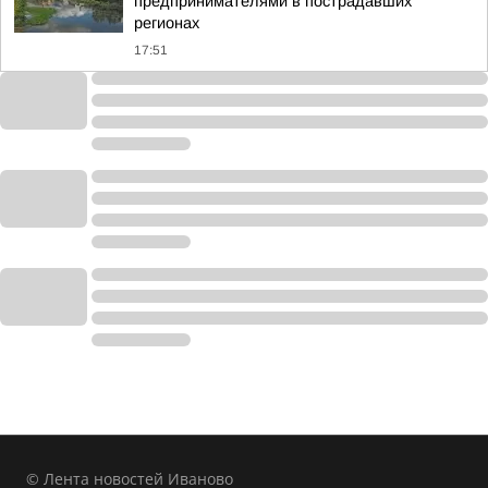
предпринимателями в пострадавших
регионах
17:51
© Лента новостей Иваново