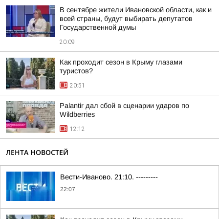
В сентябре жители Ивановской области, как и
всей страны, будут выбирать депутатов
Государственной думы
20:09
Как проходит сезон в Крыму глазами
туристов?
20:51
Palantir дал сбой в сценарии ударов по
Wildberries
12:12
ЛЕНТА НОВОСТЕЙ
Вести-Иваново. 21:10. ---------
22:07