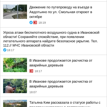
Движение по путепроводу на въезде в
Авдотьино по ул. Смольная откроют в
октябре
18:19
Угроза атаки беспилотного воздушного судна в Ивановской
области! Сохраняйте спокойствие, при появлении
летательного аппарата найдите безопасное укрытие. Тел.
112.//
МЧС Ивановской области
18:17
В Иванове продолжается расчистка от
аварийных деревьев
18:17
В Иванове продолжается расчистка от
аварийных деревьев
18:07
Татьяна Ким рассказала о статусе работы с