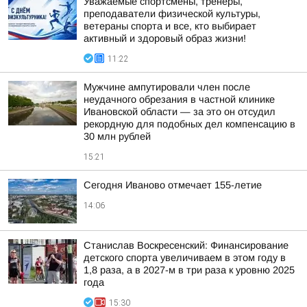
Уважаемые спортсмены, тренеры,
преподаватели физической культуры,
ветераны спорта и все, кто выбирает
активный и здоровый образ жизни!
11:22
Мужчине ампутировали член после
неудачного обрезания в частной клинике
Ивановской области — за это он отсудил
рекордную для подобных дел компенсацию в
30 млн рублей
15:21
Сегодня Иваново отмечает 155-летие
14:06
Станислав Воскресенский: Финансирование
детского спорта увеличиваем в этом году в
1,8 раза, а в 2027-м в три раза к уровню 2025
года
15:30