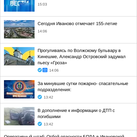
15:03
Сегодня Иваново отмечает 155-летие
14:06
Прогуливаясь по Волжскому бульвару в
Кинешме, Александр Островский задумал
пьесу «Гроза»
14:06
За минувшие сутки пожарно- спасательные
подразделения:
13:42
В дополнение к информации о ДТП с
погибшими
13:42
Оперативный штаб: Отбой опасности БПЛА в Ивановской