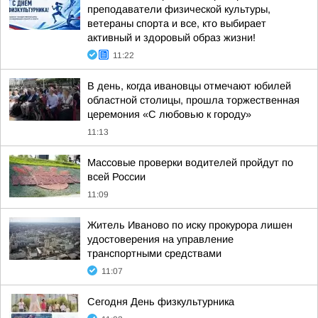
преподаватели физической культуры,
ветераны спорта и все, кто выбирает
активный и здоровый образ жизни!
11:22
В день, когда ивановцы отмечают юбилей
областной столицы, прошла торжественная
церемония «С любовью к городу»
11:13
Массовые проверки водителей пройдут по
всей России
11:09
Житель Иваново по иску прокурора лишен
удостоверения на управление
транспортными средствами
11:07
Сегодня День физкультурника