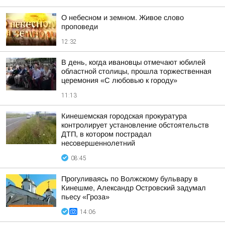
О небесном и земном. Живое слово
проповеди
12:32
В день, когда ивановцы отмечают юбилей
областной столицы, прошла торжественная
церемония «С любовью к городу»
11:13
Кинешемская городская прокуратура
контролирует установление обстоятельств
ДТП, в котором пострадал
несовершеннолетний
08:45
Прогуливаясь по Волжскому бульвару в
Кинешме, Александр Островский задумал
пьесу «Гроза»
14:06