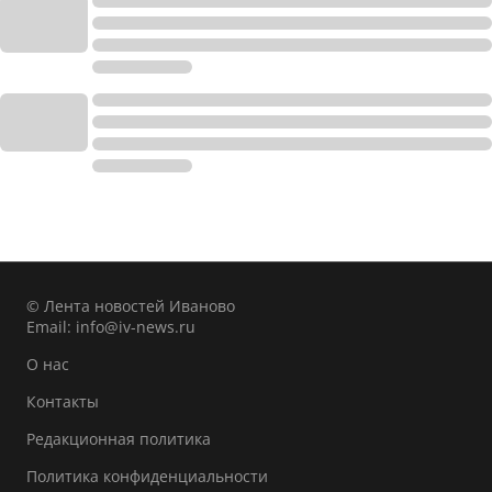
© Лента новостей Иваново
Email:
info@iv-news.ru
О нас
Контакты
Редакционная политика
Политика конфиденциальности