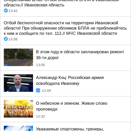
области.//
Ивановская область
13:42
Отбой беспилотной опасности на территории Ивановской
области! При обнаружении обломков БПЛА не приближайтесь
к ним и сообщите по тел. 112.//
МЧС Ивановской области
13:36
В этом году в области запланирован ремонт
36-ти дорог
13:05
Александр Коц: Российская армия
освободила Ивановку
12:49
О небесном и земном. Живое слово
проповеди
12:32
Уважаемые спортсмены, тренеры,