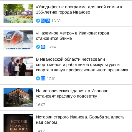
«Уводьфест»: программа для всей семьи к
155-летию города Иваново
13:39
«Наземное метро» в Иванове: город
становится ближе
18:04
В Ивановской области чествовали
спортсменов и работников физкультуры и
спорта в канун профессионального праздника
17:51
На исторических зданиях в Иванове
установят красивую подсветку
16:07
Истории старого Иванова. Борьба за власть
над селом
14:02