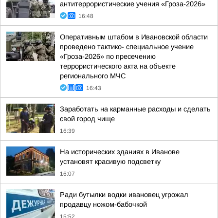
антитеррористические учения «Гроза-2026»
16:48
Оперативным штабом в Ивановской области
проведено тактико- специальное учение
«Гроза-2026» по пресечению
террористического акта на объекте
регионального МЧС
16:43
Заработать на карманные расходы и сделать
свой город чище
16:39
На исторических зданиях в Иванове
установят красивую подсветку
16:07
Ради бутылки водки ивановец угрожал
продавцу ножом-бабочкой
15:52