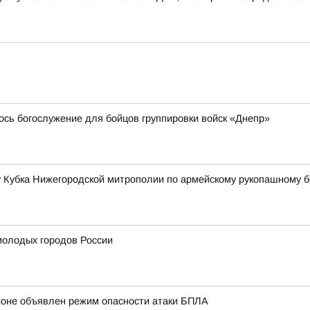
ось богослужение для бойцов группировки войск «Днепр»
у Кубка Нижегородской митрополии по армейскому рукопашному 
 молодых городов России
ионе объявлен режим опасности атаки БПЛА