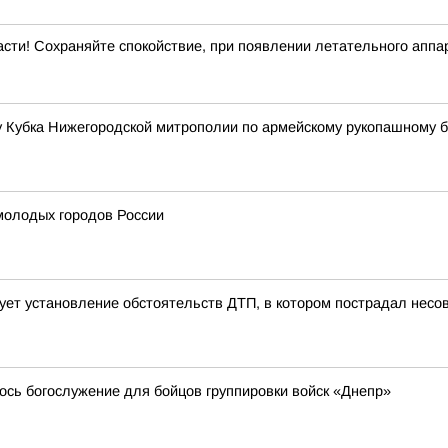
асти! Сохраняйте спокойствие, при появлении летательного аппар
у Кубка Нижегородской митрополии по армейскому рукопашному 
 молодых городов России
ует установление обстоятельств ДТП, в котором пострадал нес
ось богослужение для бойцов группировки войск «Днепр»