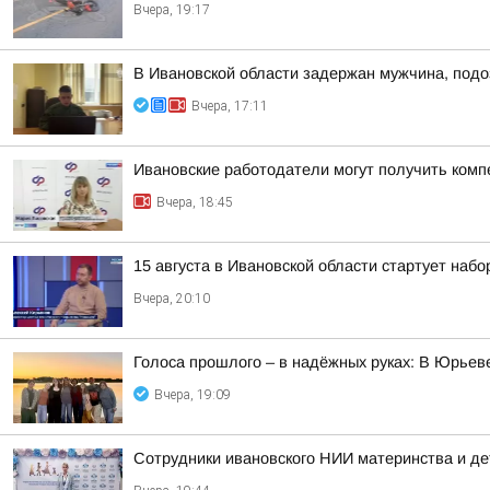
Вчера, 19:17
В Ивановской области задержан мужчина, подо
Вчера, 17:11
Ивановские работодатели могут получить комп
Вчера, 18:45
15 августа в Ивановской области стартует набор
Вчера, 20:10
Голоса прошлого – в надёжных руках: В Юрье
Вчера, 19:09
Сотрудники ивановского НИИ материнства и де