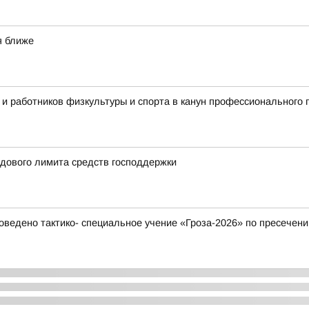
я ближе
 и работников физкультуры и спорта в канун профессионального 
одового лимита средств господдержки
ведено тактико- специальное учение «Гроза-2026» по пресечени