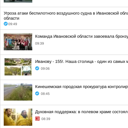
Угроза атаки беспилотного воздушного судна в Ивановской обл
области
09:49
Команда Ивановской области завоевала бронз
09:39
Иванову - 155!. Наша столица - один из самых
09:06
Кинешемская городская прокуратура контролир
08:45
Духовная поддержка: в полевом храме состоял
08:39