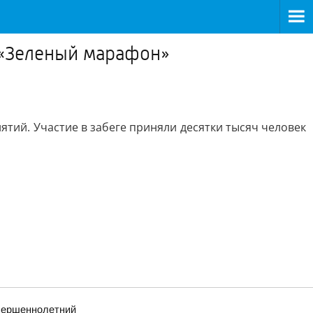
г «Зеленый марафон»
тий. Участие в забеге приняли десятки тысяч человек
овершеннолетний