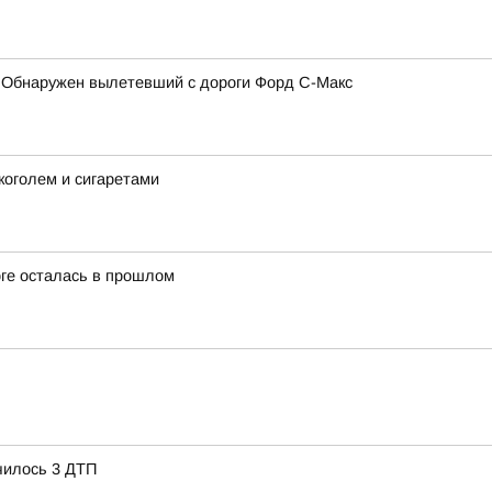
 Обнаружен вылетевший с дороги Форд С-Макс
коголем и сигаретами
оге осталась в прошлом
чилось 3 ДТП