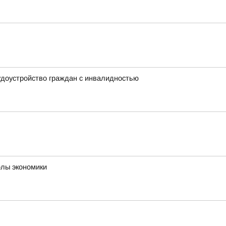
удоустройство граждан с инвалидностью
олы экономики