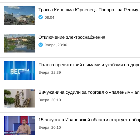
Трасса Кинешма Юрьевец.. Поворот на Решму.
08:04
Отключение электроснабжения
Вчера, 23:06
Полоса препятствий с ямами и ухабами на дор
Вчера, 22:39
Вичужанина судили за торговлю «палёным» ал
Вчера, 20:10
15 августа в Ивановской области стартует набор
Вчера, 20:10