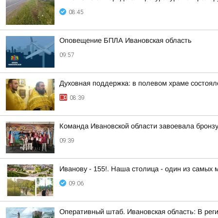
08:45
Оповещение БПЛА Ивановская область
09:57
Духовная поддержка: в полевом храме состоял
08:39
Команда Ивановской области завоевала бронз
09:39
Иванову - 155!. Наша столица - один из самых
09:06
Оперативный штаб. Ивановская область: В рег