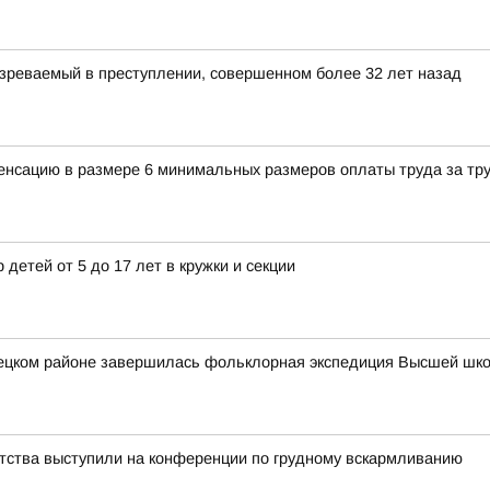
зреваемый в преступлении, совершенном более 32 лет назад
енсацию в размере 6 минимальных размеров оплаты труда за тр
 детей от 5 до 17 лет в кружки и секции
вецком районе завершилась фольклорная экспедиция Высшей шк
тства выступили на конференции по грудному вскармливанию