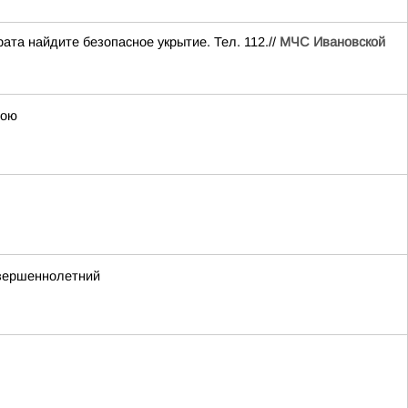
ата найдите безопасное укрытие. Тел. 112.//
МЧС Ивановской
бою
овершеннолетний