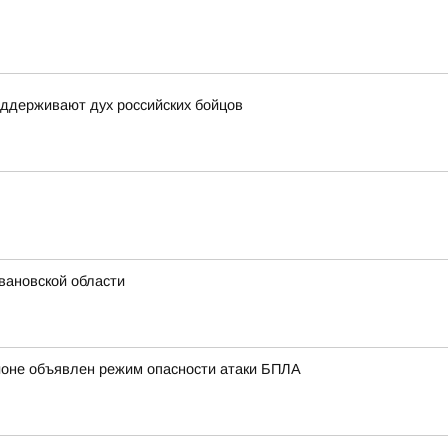
оддерживают дух российских бойцов
вановской области
ионе объявлен режим опасности атаки БПЛА