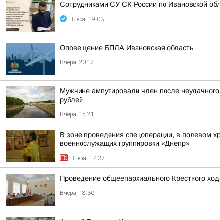
Сотрудниками СУ СК России по Ивановской обл
Вчера, 19:03
Оповещение БПЛА Ивановская область
Вчера, 20:12
Мужчине ампутировали член после неудачного 
рублей
Вчера, 15:21
В зоне проведения спецоперации, в полевом х
военнослужащих группировки «Днепр»
Вчера, 17:37
Проведение общеепархиального Крестного ход
Вчера, 18:30