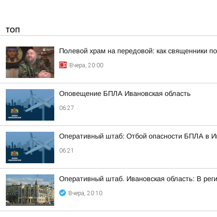
ТОП
Полевой храм на передовой: как священники п
Вчера, 20:00
Оповещение БПЛА Ивановская область
06:27
Оперативный штаб: Отбой опасности БПЛА в И
06:21
Оперативный штаб. Ивановская область: В рег
Вчера, 20:10