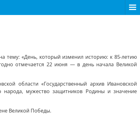
а тему: «День, который изменил историю: к 85-летию
годно отмечается 22 июня — в день начала Великой
овской области «Государственный архив Ивановской
го народа, мужество защитников Родины и значение
ене Великой Победы.