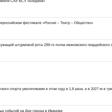
тожили САУ ВСУ «Богдана»
сероссийском фестивале «Россия – Театр – Общество»
ужащий штурмовой роты 299-го полка ивановского гвардейского
ого спорта увеличиваем в этом году в 1,8 раза, а в 2027-м в три
х событий на Дне города в Иванове