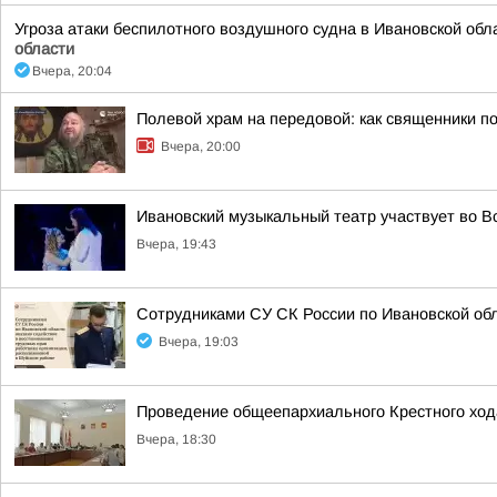
Угроза атаки беспилотного воздушного судна в Ивановской обл
области
Вчера, 20:04
Полевой храм на передовой: как священники п
Вчера, 20:00
Ивановский музыкальный театр участвует во В
Вчера, 19:43
Сотрудниками СУ СК России по Ивановской обл
Вчера, 19:03
Проведение общеепархиального Крестного ход
Вчера, 18:30