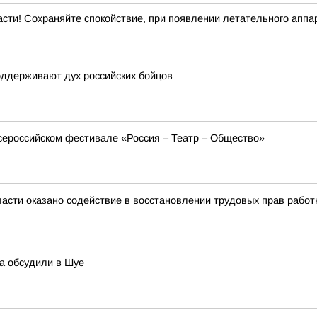
асти! Сохраняйте спокойствие, при появлении летательного аппар
оддерживают дух российских бойцов
сероссийском фестивале «Россия – Театр – Общество»
асти оказано содействие в восстановлении трудовых прав работ
а обсудили в Шуе