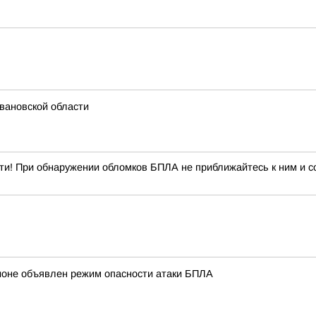
вановской области
ти! При обнаружении обломков БПЛА не приближайтесь к ним и со
ионе объявлен режим опасности атаки БПЛА