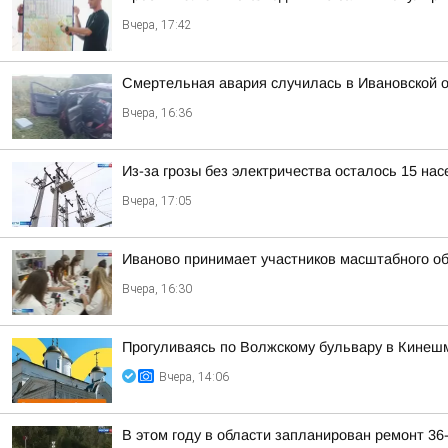
Вчера, 17:42
Смертельная авария случилась в Ивановской 
Вчера, 16:36
Из-за грозы без электричества осталось 15 на
Вчера, 17:05
Иваново принимает участников масштабного о
Вчера, 16:30
Прогуливаясь по Волжскому бульвару в Кинешм
Вчера, 14:06
В этом году в области запланирован ремонт 36