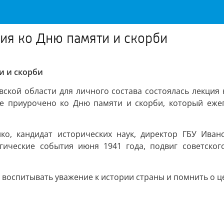
ия ко Дню памяти и скорби
и и скорби
ской области для личного состава состоялась лекция н
е приурочено ко Дню памяти и скорби, который еже
о, кандидат исторических наук, директор ГБУ Иван
агические события июня 1941 года, подвиг советско
 воспитывать уважение к истории страны и помнить о ц