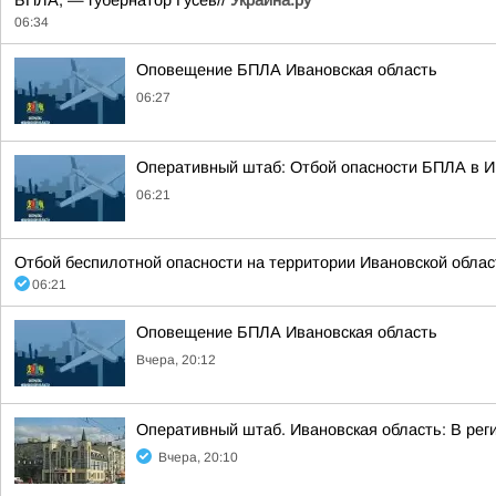
БПЛА, — губернатор Гусев//
Украина.ру
06:34
Оповещение БПЛА Ивановская область
06:27
Оперативный штаб: Отбой опасности БПЛА в И
06:21
Отбой беспилотной опасности на территории Ивановской облас
06:21
Оповещение БПЛА Ивановская область
Вчера, 20:12
Оперативный штаб. Ивановская область: В рег
Вчера, 20:10