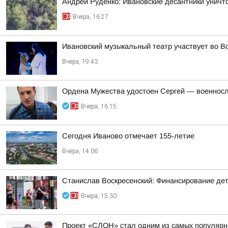
Андрей Руденко: Ивановские десантники унич
Вчера, 16:27
Ивановский музыкальный театр участвует во В
Вчера, 19:43
Ордена Мужества удостоен Сергей — военносл
Вчера, 16:15
Сегодня Иваново отмечает 155-летие
Вчера, 14:06
Станислав Воскресенский: Финансирование детск
Вчера, 15:30
Проект «СЛОН» стал одним из самых популярны