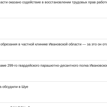
асти оказано содействие в восстановлении трудовых прав работ
обрезания в частной клинике Ивановской области — за это он о
раме 299-го гвардейского парашютно-десантного полка Ивановск
а обсудили в Шуе