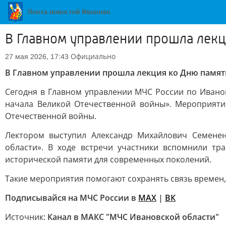
В Главном управлении прошла лекц
Официально
27 мая 2026, 17:43
В Главном управлении прошла лекция ко Дню памят
Сегодня в Главном управлении МЧС России по Иванов
начала Великой Отечественной войны». Мероприяти
Отечественной войны.
Лектором выступил Александр Михайлович Семененк
области». В ходе встречи участники вспомнили тр
исторической памяти для современных поколений.
Такие мероприятия помогают сохранять связь времен,
Подписывайся на МЧС России в
MAX
|
ВК
Источник:
Канал в МАКС "МЧС Ивановской области"