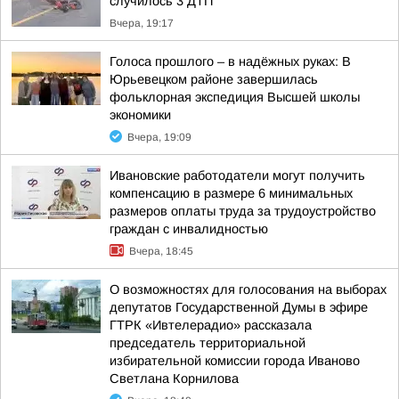
случилось 3 ДТП
Вчера, 19:17
Голоса прошлого – в надёжных руках: В
Юрьевецком районе завершилась
фольклорная экспедиция Высшей школы
экономики
Вчера, 19:09
Ивановские работодатели могут получить
компенсацию в размере 6 минимальных
размеров оплаты труда за трудоустройство
граждан с инвалидностью
Вчера, 18:45
О возможностях для голосования на выборах
депутатов Государственной Думы в эфире
ГТРК «Ивтелерадио» рассказала
председатель территориальной
избирательной комиссии города Иваново
Светлана Корнилова