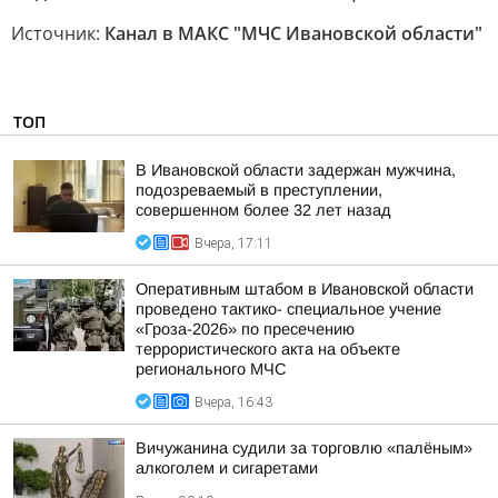
Источник:
Канал в МАКС "МЧС Ивановской области"
ТОП
В Ивановской области задержан мужчина,
подозреваемый в преступлении,
совершенном более 32 лет назад
Вчера, 17:11
Оперативным штабом в Ивановской области
проведено тактико- специальное учение
«Гроза-2026» по пресечению
террористического акта на объекте
регионального МЧС
Вчера, 16:43
Вичужанина судили за торговлю «палёным»
алкоголем и сигаретами