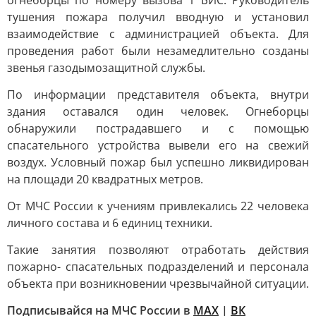
огнеборцы по номеру вызова 1 БИС. Руководитель
тушения пожара получил вводную и установил
взаимодействие с администрацией объекта. Для
проведения работ были незамедлительно созданы
звенья газодымозащитной службы.
По информации представителя объекта, внутри
здания оставался один человек. Огнеборцы
обнаружили пострадавшего и с помощью
спасательного устройства вывели его на свежий
воздух. Условный пожар был успешно ликвидирован
на площади 20 квадратных метров.
От МЧС России к учениям привлекались 22 человека
личного состава и 6 единиц техники.
Такие занятия позволяют отработать действия
пожарно- спасательных подразделений и персонала
объекта при возникновении чрезвычайной ситуации.
Подписывайся на МЧС России в
MAX
|
ВК