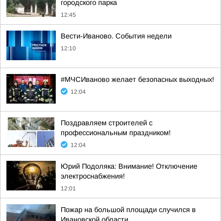
городского парка
12:45
Вести-Иваново. События недели
12:10
#МЧСИваново желает безопасных выходных!
12:04
Поздравляем строителей с
профессиональным праздником!
12:04
Юрий Подоляка: Внимание! Отключение
электроснабжения!
12:01
Пожар на большой площади случился в
Ивановской области