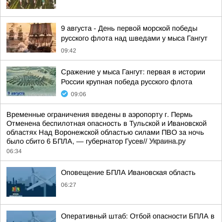
9 августа - День первой морской победы
русского флота над шведами у мыса Гангут
09:42
Сражение у мыса Гангут: первая в истории
России крупная победа русского флота
09:06
Временные ограничения введены в аэропорту г. Пермь
Отменена беспилотная опасность в Тульской и Ивановской
областях Над Воронежской областью силами ПВО за ночь
было сбито 6 БПЛА, — губернатор Гусев//
Украина.ру
06:34
Оповещение БПЛА Ивановская область
06:27
Оперативный штаб: Отбой опасности БПЛА в