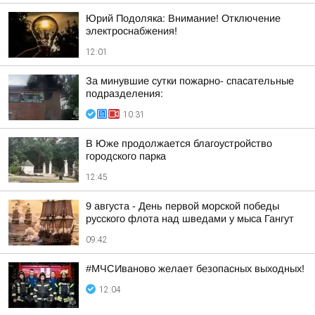
Юрий Подоляка: Внимание! Отключение
электроснабжения!
12:01
За минувшие сутки пожарно- спасательные
подразделения:
10:31
В Юже продолжается благоустройство
городского парка
12:45
9 августа - День первой морской победы
русского флота над шведами у мыса Гангут
09:42
#МЧСИваново желает безопасных выходных!
12:04