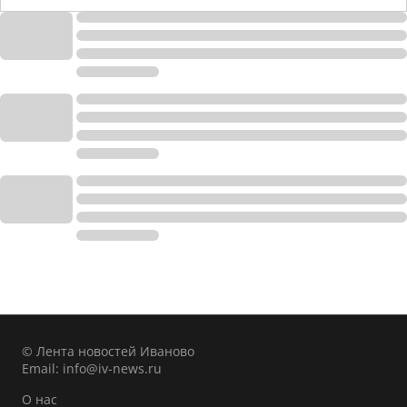
© Лента новостей Иваново
Email:
info@iv-news.ru
О нас