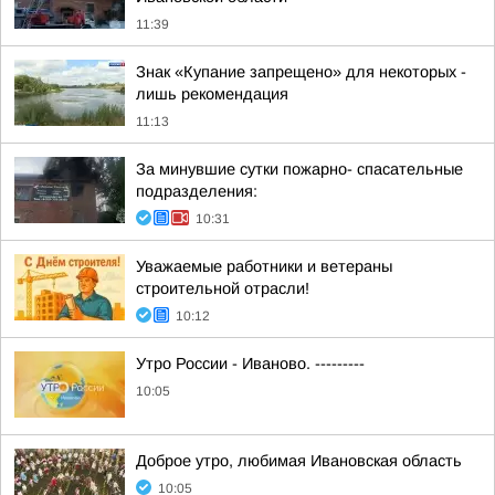
11:39
Знак «Купание запрещено» для некоторых -
лишь рекомендация
11:13
За минувшие сутки пожарно- спасательные
подразделения:
10:31
Уважаемые работники и ветераны
строительной отрасли!
10:12
Утро России - Иваново. ---------
10:05
Доброе утро, любимая Ивановская область
10:05