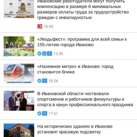
Ивановские работодатели могут получить
компенсацию в размере 6 минимальных
размеров оплаты труда за трудоустройство
граждан с инвалидностью
18:45
«Уводьфест»: программа для всей семьи к
155-летию города Иваново
13:39
«Наземное метро» в Иванове: город
становится ближе
18:04
В Ивановской области чествовали
спортсменов и работников физкультуры и
спорта в канун профессионального праздника
17:51
На исторических зданиях в Иванове
установят красивую подсветку