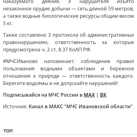
наказуемого деяния. У нарушителя изъято
незаконное орудие добычи — сеть длиной 59 метров,
а также водные биологические ресурсы общим весом
5 кг.
Также составлено 3 протокола об административных
правонарушениях, ответственность за которые
предусмотрена ч. 2 ст. 8.37 КоАП РФ.
#МЧСИваново напоминает: соблюдение правил
пользования водными объектами и бережное
отношение к природе — ответственность каждого.
Берегите водоёмы и не допускайте нарушений!
Подписывайся на МЧС России в
MAX
|
ВК
Источник:
Канал в МАКС "МЧС Ивановской области"
ТОП