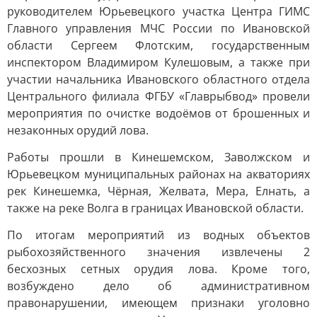
руководителем Юрьевецкого участка Центра ГИМС
Главного управления МЧС России по Ивановской
области Сергеем Флотским, государственным
инспектором Владимиром Кулешовым, а также при
участии начальника Ивановского областного отдела
Центрального филиала ФГБУ «Главрыбвод» провели
мероприятия по очистке водоёмов от брошенных и
незаконных орудий лова.
Работы прошли в Кинешемском, Заволжском и
Юрьевецком муниципальных районах на акваториях
рек Кинешемка, Чёрная, Желвата, Мера, Елнать, а
также на реке Волга в границах Ивановской области.
По итогам мероприятий из водных объектов
рыбохозяйственного значения извлечены 2
бесхозных сетных орудия лова. Кроме того,
возбуждено дело об административном
правонарушении, имеющем признаки уголовно