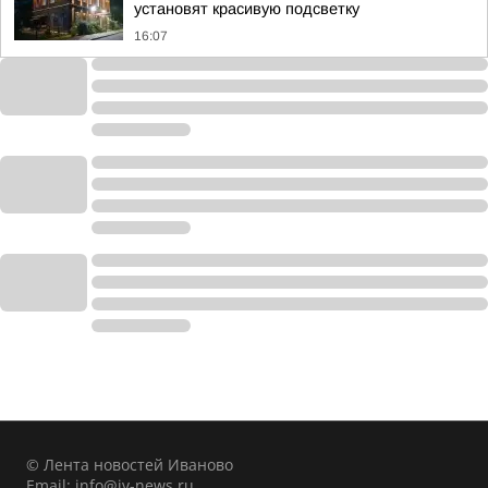
установят красивую подсветку
16:07
© Лента новостей Иваново
Email:
info@iv-news.ru