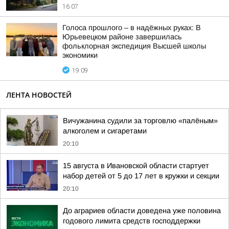
16:07
Голоса прошлого – в надёжных руках: В
Юрьевецком районе завершилась
фольклорная экспедиция Высшей школы
экономики
19:09
ЛЕНТА НОВОСТЕЙ
Вичужанина судили за торговлю «палёным»
алкоголем и сигаретами
20:10
15 августа в Ивановской области стартует
набор детей от 5 до 17 лет в кружки и секции
20:10
До аграриев области доведена уже половина
годового лимита средств господдержки