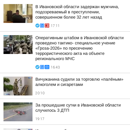
В Ивановской области задержан мужчина,
подозреваемый в преступлении,
совершенном более 32 лет назад
17:11
Оперативным штабом в Ивановской области
проведено тактико- специальное учение
«Гроза-2026» по пресечению
террористического акта на объекте
регионального МЧС
16:43
Вичужанина судили за торговлю «палёным»
алкоголем и сигаретами
20:10
За прошедшие сутки в Ивановской области
случилось 3 ДТП
19:17