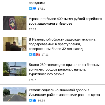
праздника
17:51
Укравшего более 400 тысяч рублей серийного
вора задержали в Иванове
17:39
В Ивановской области задержан мужчина,
подозреваемый в преступлении,
совершенном более 32 лет назад
17:11
Более 250 теплоходов причалили к берегам
волжских городов региона с начала
туристического сезона
17:07
Ремонт социально-значимой дороги в
Ильинском районе завершили раньше срока
16:58