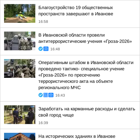
Благоустройство 19 общественных
пространств завершают в Иванове
16:58
В Ивановской области провели
антитеррористические учения «Гроза-2026»
16:48
Оперативным штабом в Ивановской области
проведено тактико- специальное учение
«Гроза-2026» по пресечению
террористического акта на объекте
регионального МЧС
16:43
Заработать на карманные расходы и сделать
свой город чище
16:39
На исторических зданиях в Иванове