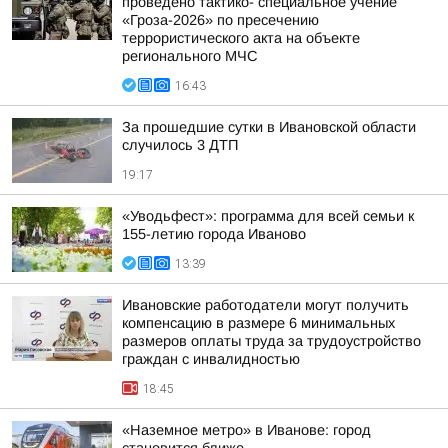
проведено тактико- специальное учение
«Гроза-2026» по пресечению
террористического акта на объекте
регионального МЧС
16:43
За прошедшие сутки в Ивановской области
случилось 3 ДТП
19:17
«Уводьфест»: программа для всей семьи к
155-летию города Иваново
13:39
Ивановские работодатели могут получить
компенсацию в размере 6 минимальных
размеров оплаты труда за трудоустройство
граждан с инвалидностью
18:45
«Наземное метро» в Иванове: город