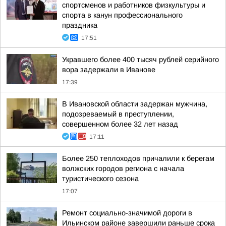
спортсменов и работников физкультуры и
спорта в канун профессионального
праздника
17:51
Укравшего более 400 тысяч рублей серийного
вора задержали в Иванове
17:39
В Ивановской области задержан мужчина,
подозреваемый в преступлении,
совершенном более 32 лет назад
17:11
Более 250 теплоходов причалили к берегам
волжских городов региона с начала
туристического сезона
17:07
Ремонт социально-значимой дороги в
Ильинском районе завершили раньше срока