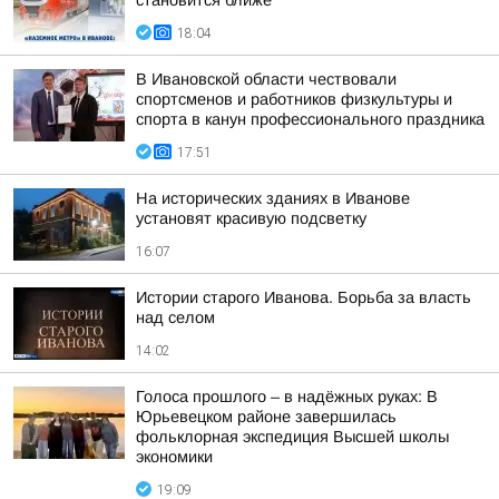
становится ближе
18:04
В Ивановской области чествовали
спортсменов и работников физкультуры и
спорта в канун профессионального праздника
17:51
На исторических зданиях в Иванове
установят красивую подсветку
16:07
Истории старого Иванова. Борьба за власть
над селом
14:02
Голоса прошлого – в надёжных руках: В
Юрьевецком районе завершилась
фольклорная экспедиция Высшей школы
экономики
19:09