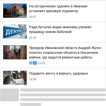
На исторических зданиях в Иванове
установят красивую подсветку
16:07
Ради бутылки водки ивановец угрожал
продавцу ножом-бабочкой
15:52
Прокурор Ивановской области Андрей Жугин
посетил социальные объекты в Ильинском
районе, где ведутся ремонтные работы
15:52
Подарить мечту и вернуть здоровье
15:38