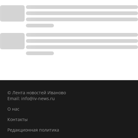
© Лента новостей Иваново
Email:
info@iv-news.ru
О нас
Контакты
Редакционная политика